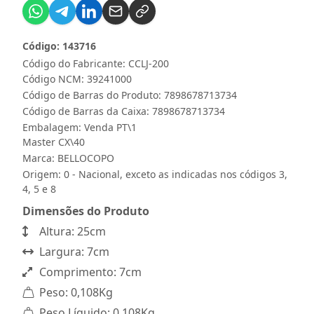
Código: 143716
Código do Fabricante: CCLJ-200
Código NCM: 39241000
Código de Barras do Produto: 7898678713734
Código de Barras da Caixa: 7898678713734
Embalagem: Venda PT\1
Master CX\40
Marca:
BELLOCOPO
Origem: 0 - Nacional, exceto as indicadas nos códigos 3,
4, 5 e 8
Dimensões do Produto
Altura: 25cm
Largura: 7cm
Comprimento: 7cm
Peso: 0,108Kg
Peso Líquido: 0,108Kg