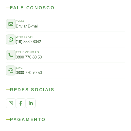
FALE CONOSCO
E-MAIL
Enviar E-mail
WHATSAPP
(19) 3589-8042
TELEVENDAS
0800 770 80 50
SAC
0800 770 70 50
REDES SOCIAIS
PAGAMENTO