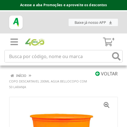
Acesse a aba Promoções e aproveite os descontos
Baixe já nosso APP
0
VOLTAR
INÍCIO
COPO DESCARTAVEL 200ML AGUA BELLOCOPO COM
50 LARANJA