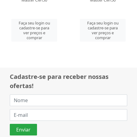
Master CM\50
Master CM\50
Faça seu login ou
Faça seu login ou
cadastre-se para
cadastre-se para
ver preços e
ver preços e
comprar
comprar
Cadastre-se para receber nossas
ofertas!