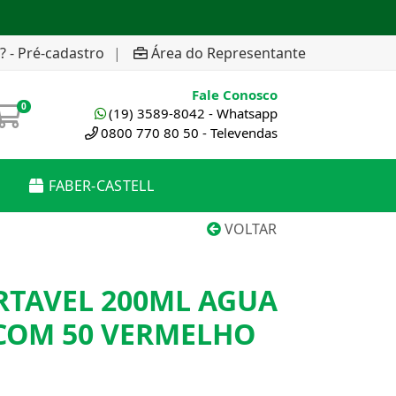
? - Pré-cadastro
|
Área do Representante
Fale Conosco
0
(19) 3589-8042 - Whatsapp
0800 770 80 50 - Televendas
FABER-CASTELL
VOLTAR
RTAVEL 200ML AGUA
COM 50 VERMELHO