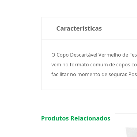
Características
O Copo Descartável Vermelho de Fest
vem no formato comum de copos com 
facilitar no momento de segurar. P
Produtos Relacionados