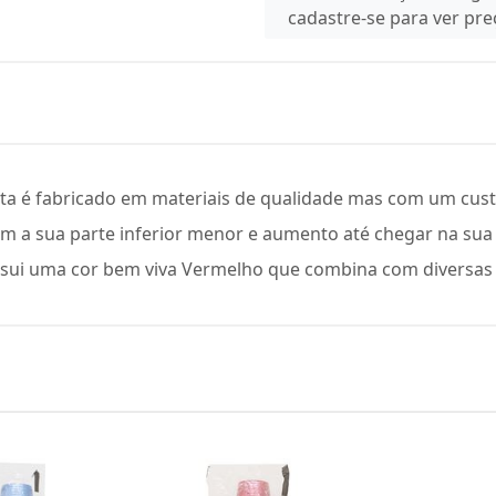
cadastre-se para ver pr
a é fabricado em materiais de qualidade mas com um custo 
a sua parte inferior menor e aumento até chegar na sua
ossui uma cor bem viva Vermelho que combina com diversas