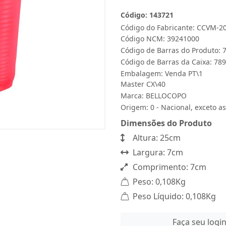
Código: 143721
Código do Fabricante: CCVM-2
Código NCM: 39241000
Código de Barras do Produto:
Código de Barras da Caixa: 7
Embalagem: Venda PT\1
Master CX\40
Marca:
BELLOCOPO
Origem: 0 - Nacional, exceto as
Dimensões do Produto
Altura: 25cm
Largura: 7cm
Comprimento: 7cm
Peso: 0,108Kg
Peso Líquido: 0,108Kg
Faça seu logi