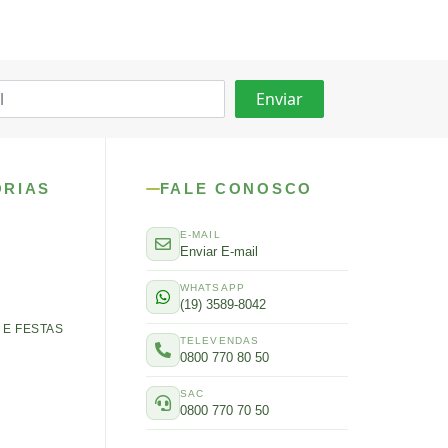
ORIAS
FALE CONOSCO
E-MAIL
Enviar E-mail
WHATSAPP
(19) 3589-8042
E FESTAS
TELEVENDAS
0800 770 80 50
SAC
0800 770 70 50