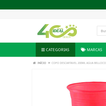
CATEGORIAS
MARCAS
INÍCIO
COPO DESCARTAVEL 200ML AGUA BELLOC