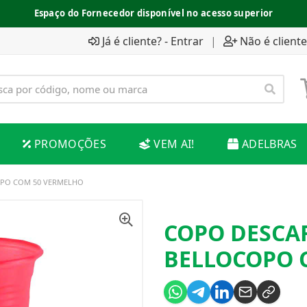
Espaço do Fornecedor disponível no acesso superior
Acesse e baixe seus boletos
ACESSAR BOLETOS
Já é cliente? - Entrar
|
Não é cliente
PROMOÇÕES
VEM AI!
ADELBRAS
OPO COM 50 VERMELHO
COPO DESCA
BELLOCOPO 