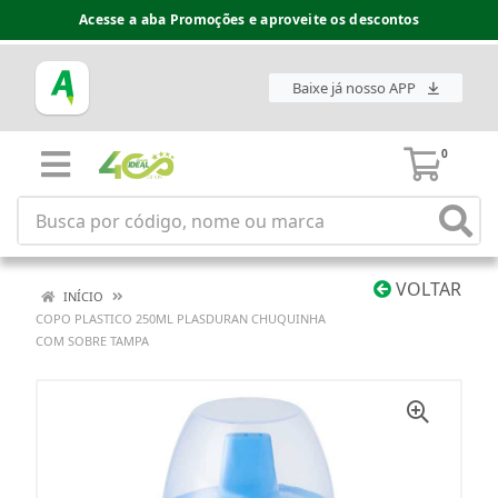
Acesse a aba Promoções e aproveite os descontos
Baixe já nosso APP
0
VOLTAR
INÍCIO
COPO PLASTICO 250ML PLASDURAN CHUQUINHA
COM SOBRE TAMPA