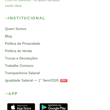
Entre os melhores. Há quatro décadas,
sendo Ideal.
INSTITUCIONAL
Quem Somos
Blog
Política de Privacidade
Política de Venda
Trocas e Devoluções
Trabalhe Conosco
Transparência Salarial
Igualdade Salarial — 1° Sem/2026
PDF
APP