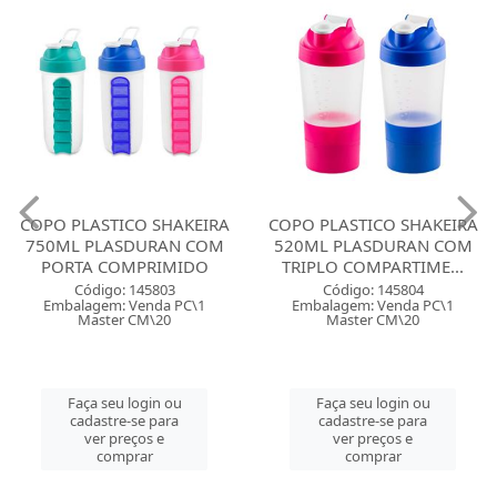
COPO PLASTICO SHAKEIRA
COPO PLASTICO SHAKEIRA
750ML PLASDURAN COM
520ML PLASDURAN COM
PORTA COMPRIMIDO
TRIPLO COMPARTIME...
Código: 145803
Código: 145804
Embalagem: Venda PC\1
Embalagem: Venda PC\1
Master CM\20
Master CM\20
Faça seu login ou
Faça seu login ou
cadastre-se para
cadastre-se para
ver preços e
ver preços e
comprar
comprar