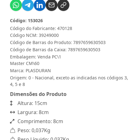
Código: 153026
Código do Fabricante: 470128
Código NCM: 39249000
Código de Barras do Produto: 7897659630503
Código de Barras da Caixa: 7897659630503
Embalagem: Venda PC\1
Master CM\60
Marca:
PLASDURAN
Origem: 0 - Nacional, exceto as indicadas nos códigos 3,
4, 5 e 8
Dimensões do Produto
Altura: 15cm
Largura: 8cm
Comprimento: 8cm
Peso: 0,037Kg
Peso Líquido: 0,037Kg