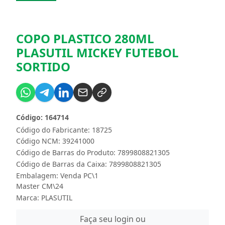
COPO PLASTICO 280ML
PLASUTIL MICKEY FUTEBOL
SORTIDO
Código: 164714
Código do Fabricante: 18725
Código NCM: 39241000
Código de Barras do Produto: 7899808821305
Código de Barras da Caixa: 7899808821305
Embalagem: Venda PC\1
Master CM\24
Marca:
PLASUTIL
Faça seu login ou