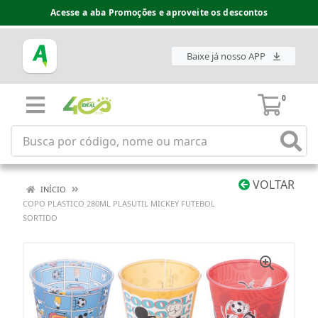
Acesse a aba Promoções e aproveite os descontos
Baixe já nosso APP
0
VOLTAR
INÍCIO
COPO PLASTICO 280ML PLASUTIL MICKEY FUTEBOL
SORTIDO