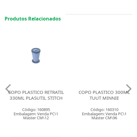
Produtos Relacionados
COPO PLASTICO RETRATIL
COPO PLASTICO 300ML
330ML PLASUTIL STITCH
TUUT MINNIE
Código: 160895
Código: 160310
Embalagem: Venda PC\1
Embalagem: Venda PC\1
Master CM\12
Master CM\96