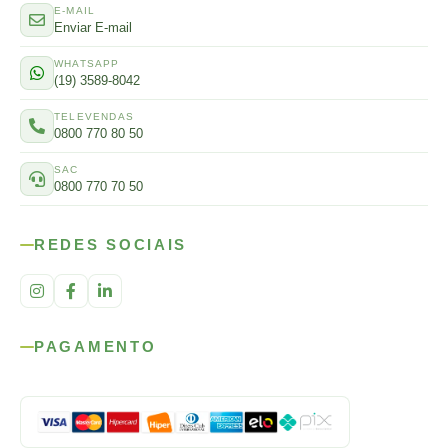
E-MAIL
Enviar E-mail
WHATSAPP
(19) 3589-8042
TELEVENDAS
0800 770 80 50
SAC
0800 770 70 50
REDES SOCIAIS
PAGAMENTO