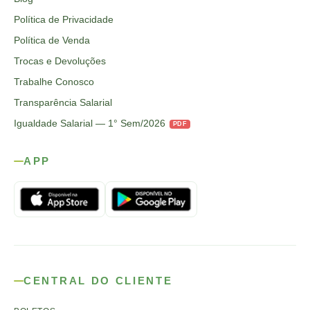
Política de Privacidade
Política de Venda
Trocas e Devoluções
Trabalhe Conosco
Transparência Salarial
Igualdade Salarial — 1° Sem/2026
PDF
APP
CENTRAL DO CLIENTE