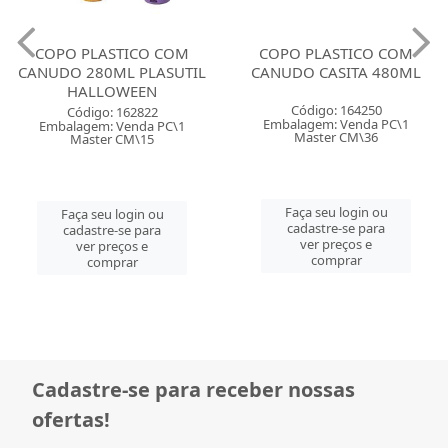
COPO PLASTICO COM
COPO PLASTICO COM
CANUDO 280ML PLASUTIL
CANUDO CASITA 480ML
HALLOWEEN
Código: 164250
Código: 162822
Embalagem: Venda PC\1
Embalagem: Venda PC\1
Master CM\36
Master CM\15
Faça seu login ou
Faça seu login ou
cadastre-se para
cadastre-se para
ver preços e
ver preços e
comprar
comprar
Cadastre-se para receber nossas
ofertas!