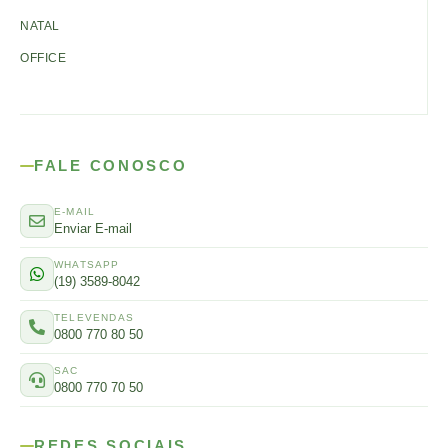
NATAL
OFFICE
FALE CONOSCO
E-MAIL
Enviar E-mail
WHATSAPP
(19) 3589-8042
TELEVENDAS
0800 770 80 50
SAC
0800 770 70 50
REDES SOCIAIS