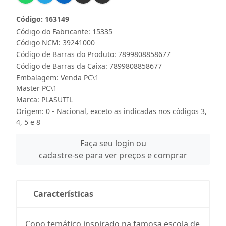
Código: 163149
Código do Fabricante: 15335
Código NCM: 39241000
Código de Barras do Produto: 7899808858677
Código de Barras da Caixa: 7899808858677
Embalagem: Venda PC\1
Master PC\1
Marca:
PLASUTIL
Origem: 0 - Nacional, exceto as indicadas nos códigos 3,
4, 5 e 8
Faça seu login ou
cadastre-se para ver preços e comprar
Características
Copo temático inspirado na famosa escola de