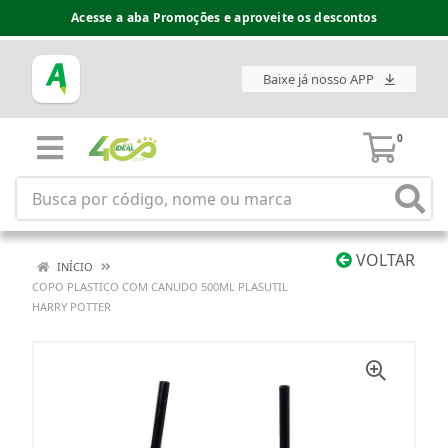
Acesse a aba Promoções e aproveite os descontos
Baixe já nosso APP
0
VOLTAR
INÍCIO
COPO PLASTICO COM CANUDO 500ML PLASUTIL
HARRY POTTER