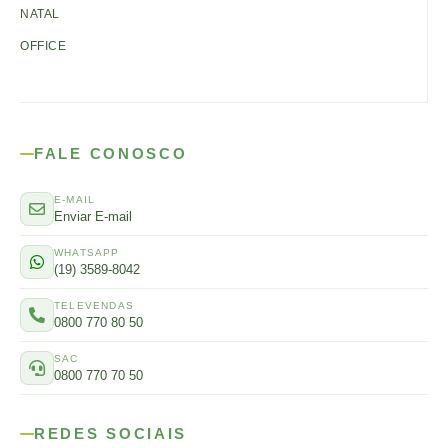
NATAL
OFFICE
FALE CONOSCO
E-MAIL
Enviar E-mail
WHATSAPP
(19) 3589-8042
TELEVENDAS
0800 770 80 50
SAC
0800 770 70 50
REDES SOCIAIS