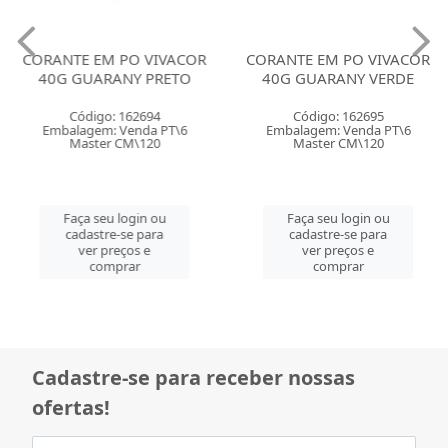
CORANTE EM PO VIVACOR
CORANTE EM PO VIVACOR
40G GUARANY PRETO
40G GUARANY VERDE
Código: 162694
Código: 162695
Embalagem: Venda PT\6
Embalagem: Venda PT\6
Master CM\120
Master CM\120
Faça seu login ou
Faça seu login ou
cadastre-se para
cadastre-se para
ver preços e
ver preços e
comprar
comprar
Cadastre-se para receber nossas
ofertas!