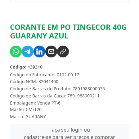
CORANTE EM PO TINGECOR 40G
GUARANY AZUL
Código: 139310
Código do Fabricante: 0102.00.17
Código NCM: 32041400
Código de Barras do Produto: 7891988000075
Código de Barras da Caixa: 7891988000211
Embalagem: Venda PT\6
Master CM\120
Marca:
GUARANY
Faça seu login ou
cadastre-se para ver preços e comprar