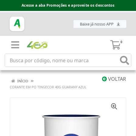
Acesse a aba Promoções e aproveite os descontos
Baixe já nosso APP
0
VOLTAR
INÍCIO
CORANTE EM PO TINGECOR 40G GUARANY AZUL