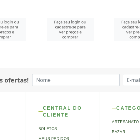
u login ou
Faça seu login ou
Faça seu 
re-se para
cadastre-se para
cadastre-
preços e
ver preços e
ver pre
mprar
comprar
comp
s ofertas!
CENTRAL DO
CATEG
CLIENTE
ARTESANATO
BOLETOS
BAZAR
MEUS PEDIDOS