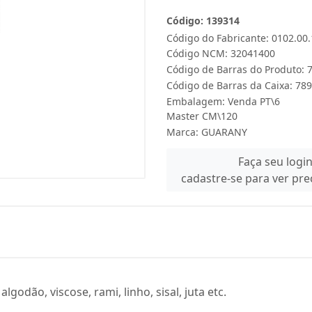
Código: 139314
Código do Fabricante: 0102.00
Código NCM: 32041400
Código de Barras do Produto:
Código de Barras da Caixa: 7
Embalagem: Venda PT\6
Master CM\120
Marca:
GUARANY
Faça seu logi
cadastre-se para ver pr
odão, viscose, rami, linho, sisal, juta etc.