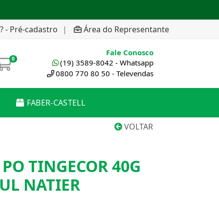
? - Pré-cadastro
|
Área do Representante
Fale Conosco
0
(19) 3589-8042 - Whatsapp
0800 770 80 50 - Televendas
FABER-CASTELL
VOLTAR
 PO TINGECOR 40G
UL NATIER