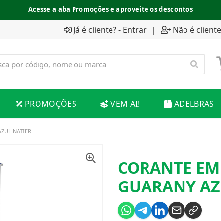
Acesse a aba Promoções e aproveite os descontos
Já é cliente? - Entrar
|
Não é cliente
PROMOÇÕES
VEM AI!
ADELBRAS
ZUL NATIER
CORANTE EM
GUARANY AZ