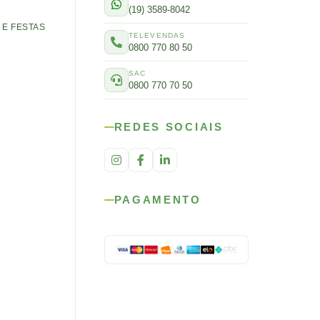
(19) 3589-8042
E FESTAS
TELEVENDAS
0800 770 80 50
SAC
0800 770 70 50
REDES SOCIAIS
PAGAMENTO