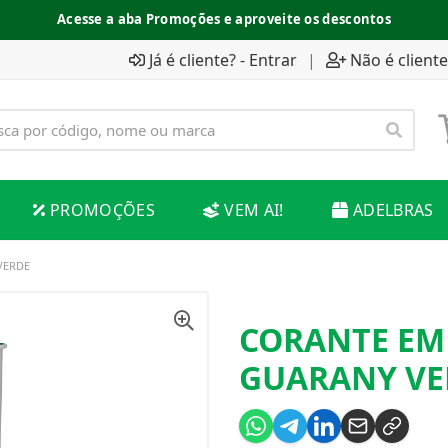
Acesse a aba Promoções e aproveite os descontos
Já é cliente? - Entrar
|
Não é cliente
PROMOÇÕES
VEM AI!
ADELBRAS
VERDE
CORANTE EM
GUARANY VE