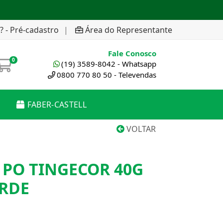
? - Pré-cadastro
|
Área do Representante
Fale Conosco
0
(19) 3589-8042 - Whatsapp
0800 770 80 50 - Televendas
FABER-CASTELL
VOLTAR
 PO TINGECOR 40G
RDE