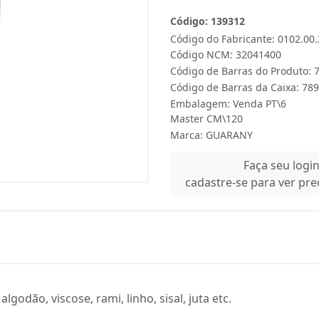
Código: 139312
Código do Fabricante: 0102.00
Código NCM: 32041400
Código de Barras do Produto:
Código de Barras da Caixa: 7
Embalagem: Venda PT\6
Master CM\120
Marca:
GUARANY
Faça seu logi
cadastre-se para ver pr
odão, viscose, rami, linho, sisal, juta etc.