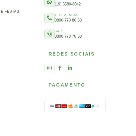
(19) 3589-8042
E FESTAS
TELEVENDAS
0800 770 80 50
SAC
0800 770 70 50
REDES SOCIAIS
PAGAMENTO