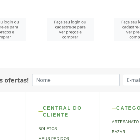
u login ou
Faça seu login ou
Faça seu 
re-se para
cadastre-se para
cadastre-
preços e
ver preços e
ver pre
mprar
comprar
comp
s ofertas!
CENTRAL DO
CATEG
CLIENTE
ARTESANATO
BOLETOS
BAZAR
MEUS PEDIDOS