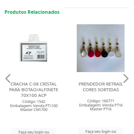
Produtos Relacionados
CRACHA C-08 CRISTAL
PRENDEDOR RETRAIL
PARA BOTAO/ALFINETE
CORES SORTIDAS
70X100 ACP
Código: 160771
Código: 1542
Embalagem: Venda PT\6
Embalagem: Venda PT\100
Master PT\6
Master CM\700
Faça seu login ou
Faça seu login ou