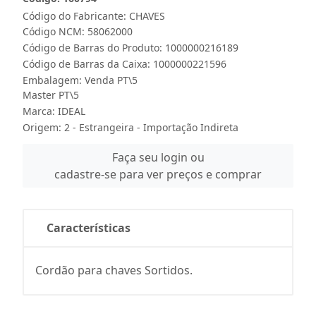
Código do Fabricante: CHAVES
Código NCM: 58062000
Código de Barras do Produto: 1000000216189
Código de Barras da Caixa: 1000000221596
Embalagem: Venda PT\5
Master PT\5
Marca:
IDEAL
Origem: 2 - Estrangeira - Importação Indireta
Faça seu login ou
cadastre-se para ver preços e comprar
Características
Cordão para chaves Sortidos.