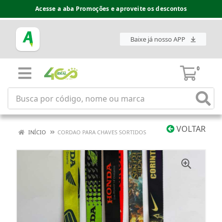
Acesse a aba Promoções e aproveite os descontos
Baixe já nosso APP
0
VOLTAR
INÍCIO
CORDAO PARA CHAVES SORTIDOS