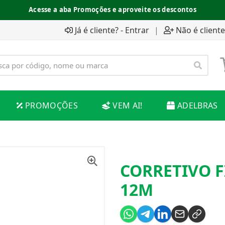
Acesse a aba Promoções e aproveite os descontos
Já é cliente? - Entrar
|
Não é cliente
PROMOÇÕES
VEM AI!
ADELBRAS
CORRETIVO F
12M