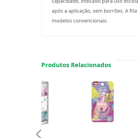
capacidade, indicado para uso escola
após a aplicação, sem borrões. A fi
modelos convencionais.
Produtos Relacionados