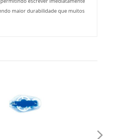
a, permitindo escrever imediatamente
cendo maior durabilidade que muitos