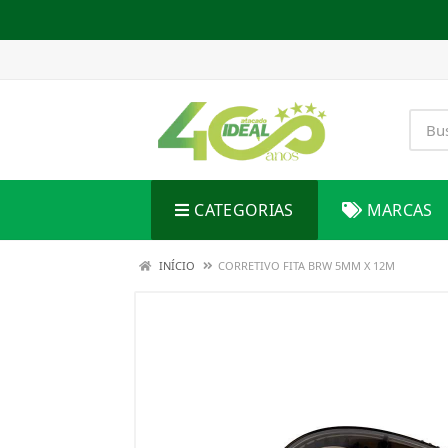
CATEGORIAS
MARCAS
INÍCIO
CORRETIVO FITA BRW 5MM X 12M