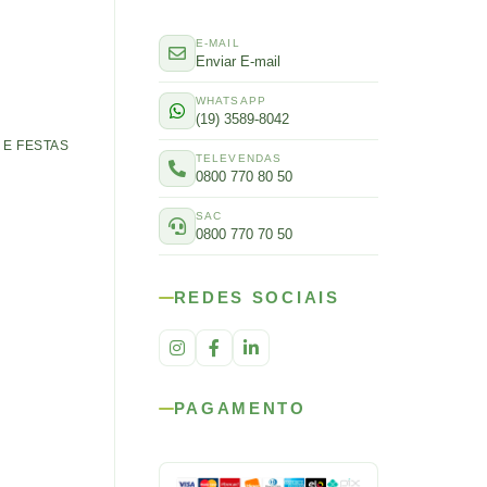
E-MAIL
Enviar E-mail
WHATSAPP
(19) 3589-8042
E FESTAS
TELEVENDAS
0800 770 80 50
SAC
0800 770 70 50
REDES SOCIAIS
PAGAMENTO