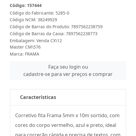
Código: 157444
Código do Fabricante: 5285-0
Código NCM: 38249929
Código de Barras do Produto: 7897562238759
Código de Barras da Caixa: 7897562238773
Embalagem: Venda CX\12
Master CM\576
Marca:
FRAMA
Faça seu login ou
cadastre-se para ver preços e comprar
Características
Corretivo fita Frama 5mm x 10m sortido, com
cores do corpo vermelho, azul e preto, ideal
para correção rápida e precisa de textos, com