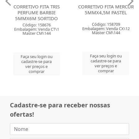
CORRETIVO FITA TRIS
CORRETIVO FITA MERCUR
PERFUME BARBIE
5MMX4,5M PASTEL
5MMX6M SORTIDO
Código: 158709
Código: 158676
Embalagem: Venda CX\12
Embalagem: Venda CT\1
Master CM\144
Master CM\144
Faça seu login ou
Faça seu login ou
cadastre-se para
cadastre-se para
ver preços e
ver preços e
comprar
comprar
Cadastre-se para receber nossas
ofertas!