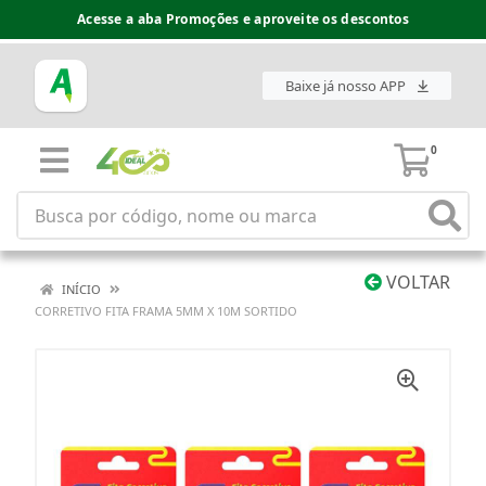
Acesse a aba Promoções e aproveite os descontos
Baixe já nosso APP
0
VOLTAR
INÍCIO
CORRETIVO FITA FRAMA 5MM X 10M SORTIDO