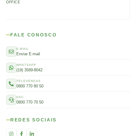
OFFICE
FALE CONOSCO
E-MAIL
Enviar E-mail
WHATSAPP
(19) 3589-8042
TELEVENDAS
0800 770 80 50
SAC
0800 770 70 50
REDES SOCIAIS