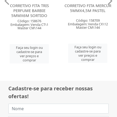
CORRETIVO FITA TRIS
CORRETIVO FITA MERCUR
PERFUME BARBIE
5MMX4,5M PASTEL
5MMX6M SORTIDO
Código: 158709
Código: 158676
Embalagem: Venda CX\12
Embalagem: Venda CT\1
Master CM\144
Master CM\144
Faça seu login ou
Faça seu login ou
cadastre-se para
cadastre-se para
ver preços e
ver preços e
comprar
comprar
Cadastre-se para receber nossas
ofertas!