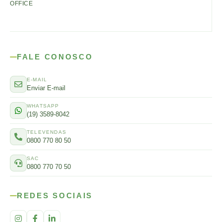
OFFICE
FALE CONOSCO
E-MAIL
Enviar E-mail
WHATSAPP
(19) 3589-8042
TELEVENDAS
0800 770 80 50
SAC
0800 770 70 50
REDES SOCIAIS