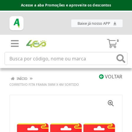
Acesse a aba Promoções e aproveite os descontos
Baixe já nosso APP
0
VOLTAR
INÍCIO
CORRETIVO FITA FRAMA 5MM X 4M SORTIDO