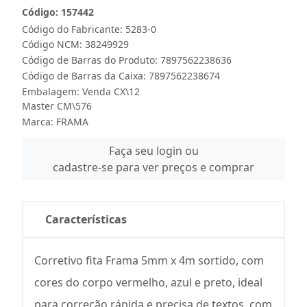
Código: 157442
Código do Fabricante: 5283-0
Código NCM: 38249929
Código de Barras do Produto: 7897562238636
Código de Barras da Caixa: 7897562238674
Embalagem: Venda CX\12
Master CM\576
Marca:
FRAMA
Faça seu login ou
cadastre-se para ver preços e comprar
Características
Corretivo fita Frama 5mm x 4m sortido, com
cores do corpo vermelho, azul e preto, ideal
para correção rápida e precisa de textos, com