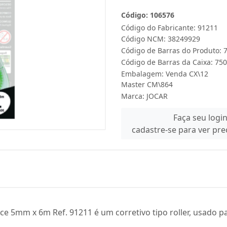
Código: 106576
Código do Fabricante: 91211
Código NCM: 38249929
Código de Barras do Produto:
Código de Barras da Caixa: 7
Embalagem: Venda CX\12
Master CM\864
Marca:
JOCAR
Faça seu logi
cadastre-se para ver pr
ice 5mm x 6m Ref. 91211 é um corretivo tipo roller, usado pa