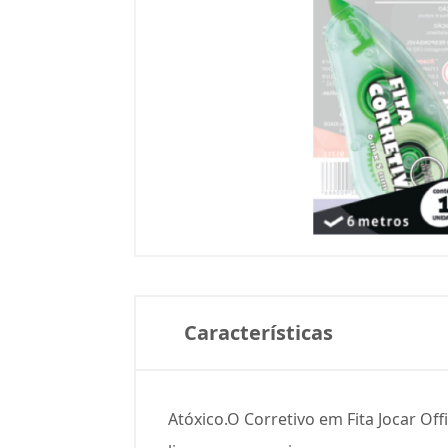
Características
Atóxico.O Corretivo em Fita Jocar Off