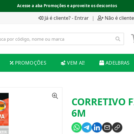
Acesse a aba Promoções e aproveite os descontos
Já é cliente? - Entrar
|
Não é cliente
PROMOÇÕES
VEM AI!
ADELBRAS
CORRETIVO F
6M