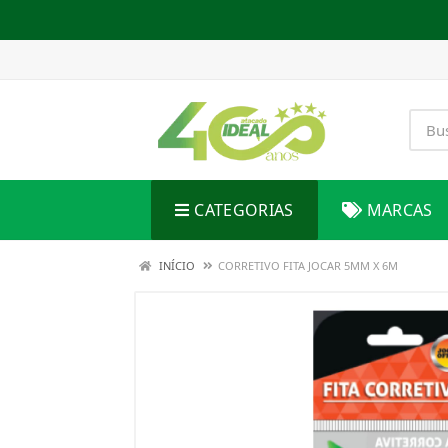
CATEGORIAS
MARCAS
INÍCIO
CORRETIVO FITA JOCAR 5MM X 6M