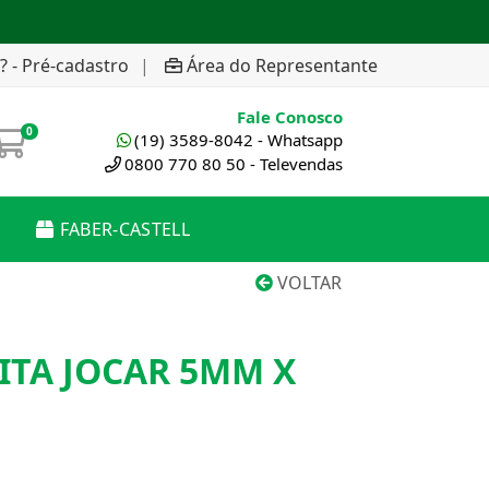
? - Pré-cadastro
|
Área do Representante
Fale Conosco
0
(19) 3589-8042 - Whatsapp
0800 770 80 50 - Televendas
FABER-CASTELL
VOLTAR
ITA JOCAR 5MM X