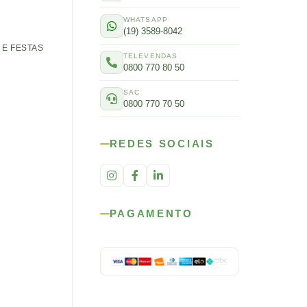
WHATSAPP
(19) 3589-8042
E FESTAS
TELEVENDAS
0800 770 80 50
SAC
0800 770 70 50
REDES SOCIAIS
PAGAMENTO