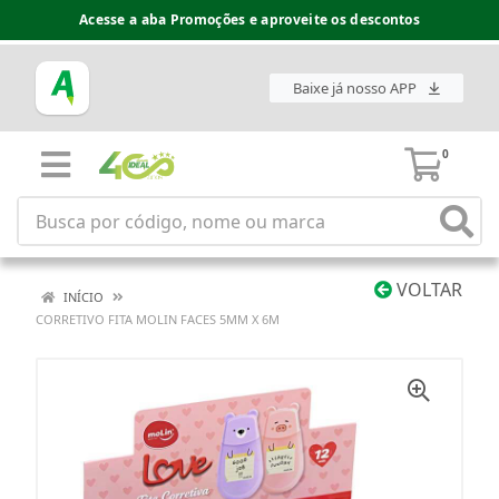
Acesse a aba Promoções e aproveite os descontos
Baixe já nosso APP
0
VOLTAR
INÍCIO
CORRETIVO FITA MOLIN FACES 5MM X 6M