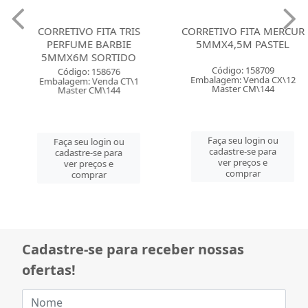
CORRETIVO FITA TRIS
CORRETIVO FITA MERCUR
PERFUME BARBIE
5MMX4,5M PASTEL
5MMX6M SORTIDO
Código: 158709
Código: 158676
Embalagem: Venda CX\12
Embalagem: Venda CT\1
Master CM\144
Master CM\144
Faça seu login ou
Faça seu login ou
cadastre-se para
cadastre-se para
ver preços e
ver preços e
comprar
comprar
Cadastre-se para receber nossas
ofertas!