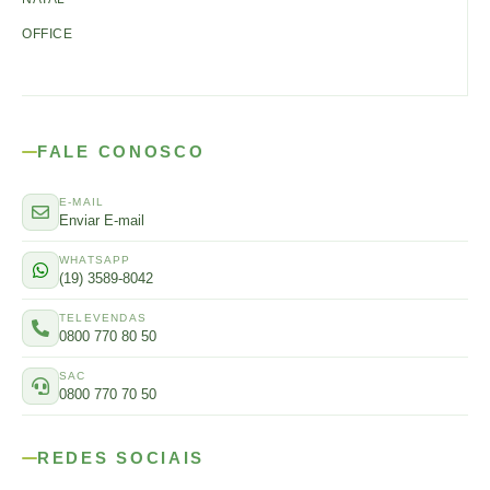
OFFICE
FALE CONOSCO
E-MAIL
Enviar E-mail
WHATSAPP
(19) 3589-8042
TELEVENDAS
0800 770 80 50
SAC
0800 770 70 50
REDES SOCIAIS