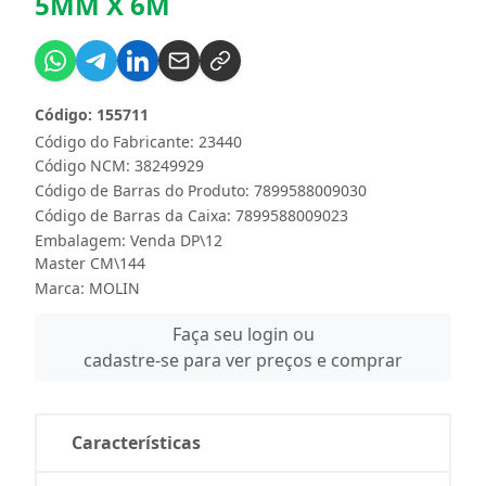
5MM X 6M
Código: 155711
Código do Fabricante: 23440
Código NCM: 38249929
Código de Barras do Produto: 7899588009030
Código de Barras da Caixa: 7899588009023
Embalagem: Venda DP\12
Master CM\144
Marca:
MOLIN
Faça seu login ou
cadastre-se para ver preços e comprar
Características