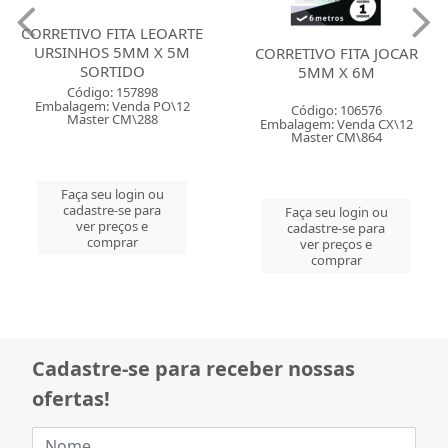
CORRETIVO FITA LEOARTE
URSINHOS 5MM X 5M
CORRETIVO FITA JOCAR
SORTIDO
5MM X 6M
Código: 157898
Embalagem: Venda PO\12
Código: 106576
Master CM\288
Embalagem: Venda CX\12
Master CM\864
Faça seu login ou
cadastre-se para
Faça seu login ou
ver preços e
cadastre-se para
comprar
ver preços e
comprar
Cadastre-se para receber nossas
ofertas!