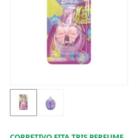
CORRETIVO FITA TRIS PERFUME