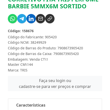
BARBIE 5MMX6M SORTIDO
Código: 158676
Código do Fabricante: 905420
Código NCM: 38249929
Código de Barras do Produto: 7908673905420
Código de Barras da Caixa: 7908673905420
Embalagem: Venda CT\1
Master CM\144
Marca:
TRIS
Faça seu login ou
cadastre-se para ver preços e comprar
Características