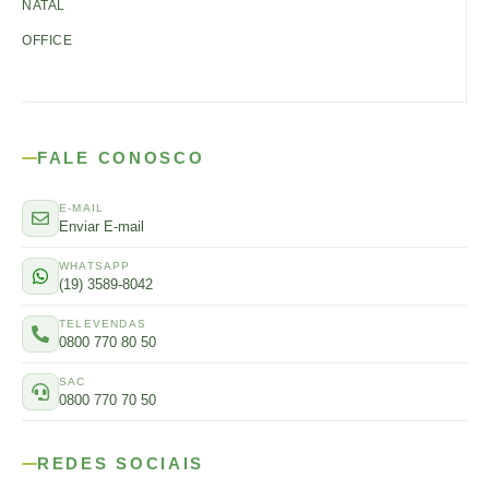
NATAL
OFFICE
FALE CONOSCO
E-MAIL
Enviar E-mail
WHATSAPP
(19) 3589-8042
TELEVENDAS
0800 770 80 50
SAC
0800 770 70 50
REDES SOCIAIS