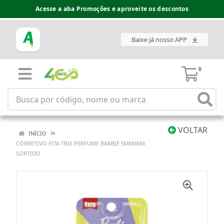
Acesse a aba Promoções e aproveite os descontos
Baixe já nosso APP
0
VOLTAR
INÍCIO
CORRETIVO FITA TRIS PERFUME BARBIE 5MMX6M
SORTIDO