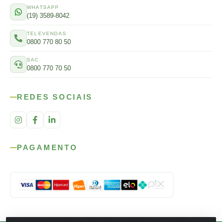
WHATSAPP
(19) 3589-8042
TELEVENDAS
0800 770 80 50
SAC
0800 770 70 50
REDES SOCIAIS
PAGAMENTO