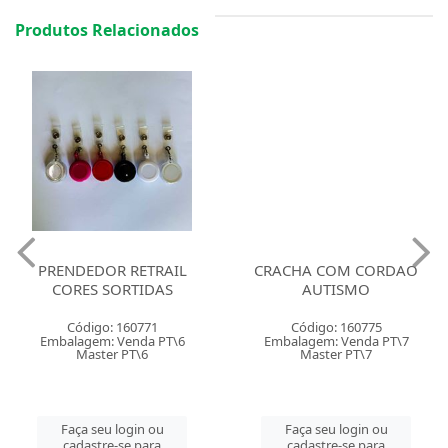
Produtos Relacionados
PRENDEDOR RETRAIL
CRACHA COM CORDAO
CORES SORTIDAS
AUTISMO
Código: 160771
Código: 160775
Embalagem: Venda PT\6
Embalagem: Venda PT\7
Master PT\6
Master PT\7
Faça seu login ou
Faça seu login ou
cadastre-se para
cadastre-se para