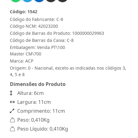
Código: 1542
Código do Fabricante: C-8
Código NCM: 42023200
Código de Barras do Produto: 1000000029963
Código de Barras da Caixa: C-8
Embalagem: Venda PT\100
Master CM\700
Marca:
ACP
Origem: 0 - Nacional, exceto as indicadas nos códigos 3,
4, 5 e 8
Dimensões do Produto
Altura: 6cm
Largura: 11cm
Comprimento: 11cm
Peso: 0,410Kg
Peso Líquido: 0,410Kg