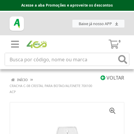
Acesse a aba Promoções e aproveite os descontos
Baixe já nosso APP
0
VOLTAR
INÍCIO
CRACHA C-08 CRISTAL PARA BOTAO/ALFINETE 70X100
ACP