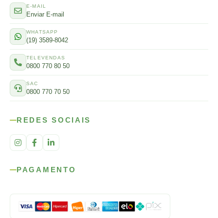
E-MAIL
Enviar E-mail
WHATSAPP
(19) 3589-8042
TELEVENDAS
0800 770 80 50
SAC
0800 770 70 50
REDES SOCIAIS
PAGAMENTO