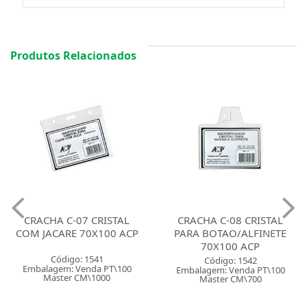
Produtos Relacionados
CRACHA C-08 CRISTAL
PRENDEDOR RETRAIL
PARA BOTAO/ALFINETE
CORES SORTIDAS
70X100 ACP
Código: 160771
Código: 1542
Embalagem: Venda PT\6
Embalagem: Venda PT\100
Master PT\6
Master CM\700