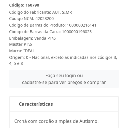
Código: 160790
Código do Fabricante: AUT. SIMP.
Código NCM: 42023200
Código de Barras do Produto: 1000000216141
Código de Barras da Caixa: 1000000196023
Embalagem: Venda PT\6
Master PT\6
Marca:
IDEAL
Origem: 0 - Nacional, exceto as indicadas nos códigos 3,
4, 5 e 8
Faça seu login ou
cadastre-se para ver preços e comprar
Características
Crchá com cordão simples de Autismo.