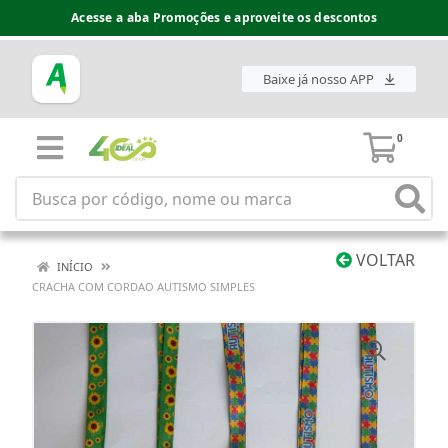
Acesse a aba Promoções e aproveite os descontos
Baixe já nosso APP
0
VOLTAR
INÍCIO
CRACHA COM CORDAO AUTISMO SIMPLES