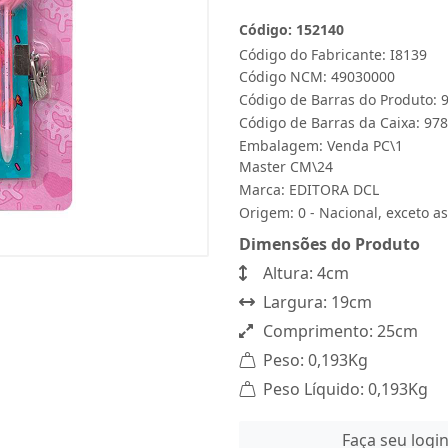
Código: 152140
Código do Fabricante: I8139
Código NCM: 49030000
Código de Barras do Produto:
Código de Barras da Caixa: 9
Embalagem: Venda PC\1
Master CM\24
Marca:
EDITORA DCL
Origem: 0 - Nacional, exceto as
Dimensões do Produto
Altura: 4cm
Largura: 19cm
Comprimento: 25cm
Peso: 0,193Kg
Peso Líquido: 0,193Kg
Faça seu logi