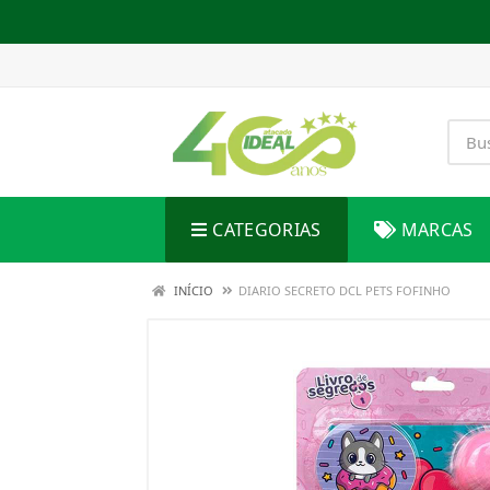
CATEGORIAS
MARCAS
INÍCIO
DIARIO SECRETO DCL PETS FOFINHO