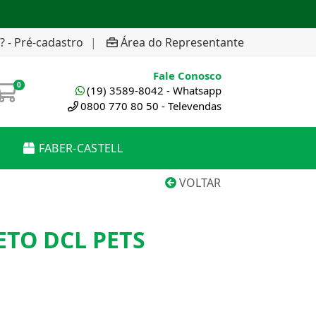
? - Pré-cadastro
|
Área do Representante
Fale Conosco
0
(19) 3589-8042 - Whatsapp
0800 770 80 50 - Televendas
FABER-CASTELL
VOLTAR
ETO DCL PETS