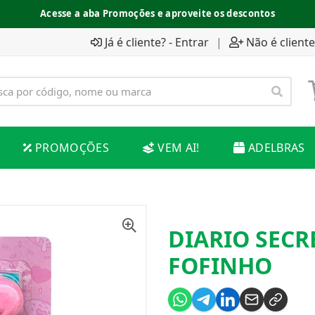
Acesse a aba Promoções e aproveite os descontos
Já é cliente? - Entrar
|
Não é cliente
PROMOÇÕES
VEM AI!
ADELBRAS
DIARIO SECR
FOFINHO