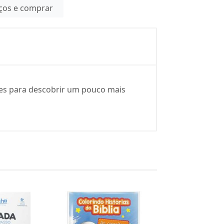
eços e comprar
ades para descobrir um pouco mais