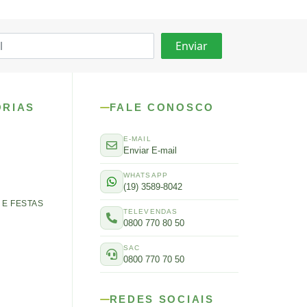
ORIAS
FALE CONOSCO
E-MAIL
Enviar E-mail
WHATSAPP
(19) 3589-8042
E FESTAS
TELEVENDAS
0800 770 80 50
SAC
0800 770 70 50
REDES SOCIAIS