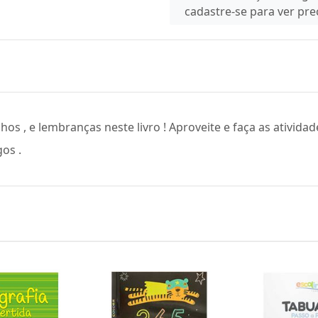
cadastre-se para ver pr
os , e lembranças neste livro ! Aproveite e faça as ativid
os .