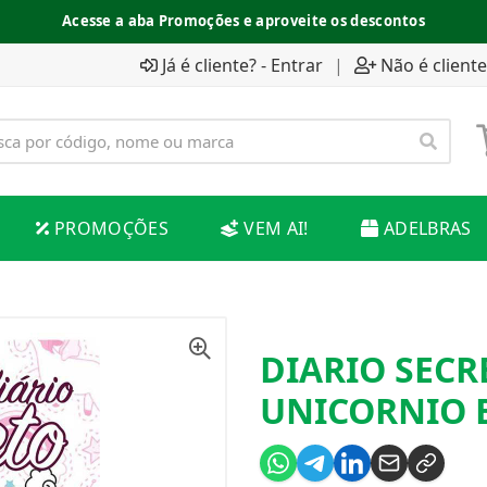
Acesse a aba Promoções e aproveite os descontos
Já é cliente? - Entrar
|
Não é cliente
PROMOÇÕES
VEM AI!
ADELBRAS
DIARIO SECR
UNICORNIO 