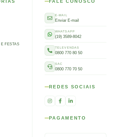
ORIAS
FALE CONOSCO
E-MAIL
Enviar E-mail
WHATSAPP
(19) 3589-8042
E FESTAS
TELEVENDAS
0800 770 80 50
SAC
0800 770 70 50
REDES SOCIAIS
PAGAMENTO