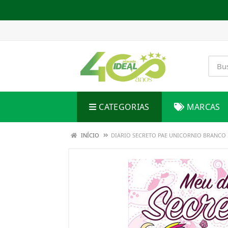
CATEGORIAS
MARCAS
INÍCIO
DIARIO SECRETO PAE UNICORNIO BRANCO