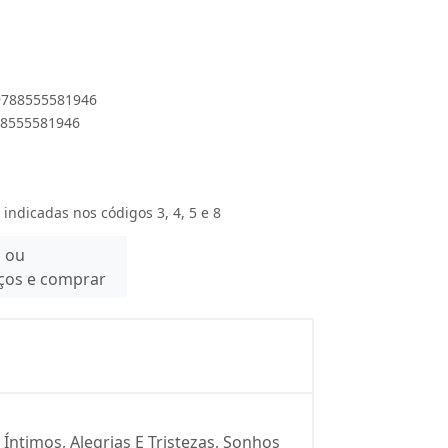
 9788555581946
788555581946
 indicadas nos códigos 3, 4, 5 e 8
n ou
eços e comprar
Íntimos, Alegrias E Tristezas, Sonhos