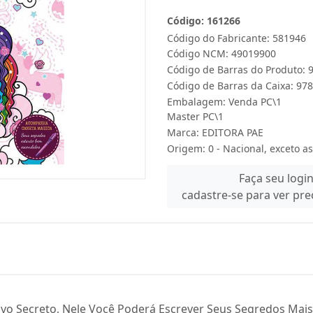
Código: 161266
Código do Fabricante: 581946
Código NCM: 49019900
Código de Barras do Produto:
Código de Barras da Caixa: 9
Embalagem: Venda PC\1
Master PC\1
Marca:
EDITORA PAE
Origem: 0 - Nacional, exceto as
Faça seu logi
cadastre-se para ver pr
vo Secreto, Nele Você Poderá Escrever Seus Segredos Mais 