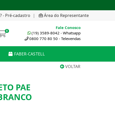
? - Pré-cadastro
|
Área do Representante
Fale Conosco
0
(19) 3589-8042 - Whatsapp
0800 770 80 50 - Televendas
FABER-CASTELL
VOLTAR
ETO PAE
BRANCO