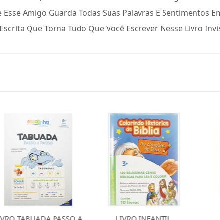
e Esse Amigo Guarda Todas Suas Palavras E Sentimentos E
crita Que Torna Tudo Que Você Escrever Nesse Livro Invis
UADA PASSO A
LIVRO INFANTIL
LIVRO IN