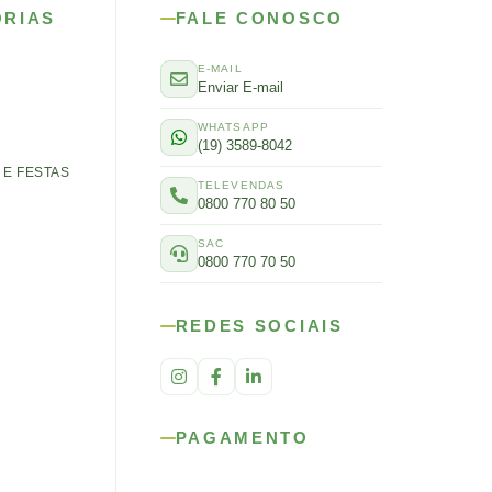
ORIAS
FALE CONOSCO
E-MAIL
Enviar E-mail
WHATSAPP
(19) 3589-8042
E FESTAS
TELEVENDAS
0800 770 80 50
SAC
0800 770 70 50
REDES SOCIAIS
PAGAMENTO