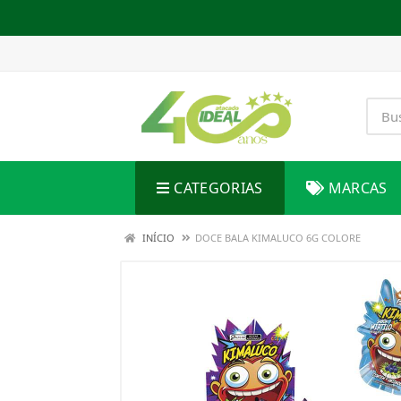
CATEGORIAS
MARCAS
INÍCIO
DOCE BALA KIMALUCO 6G COLORE