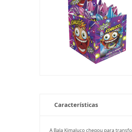
Características
A Bala Kimaluco chegou para transf