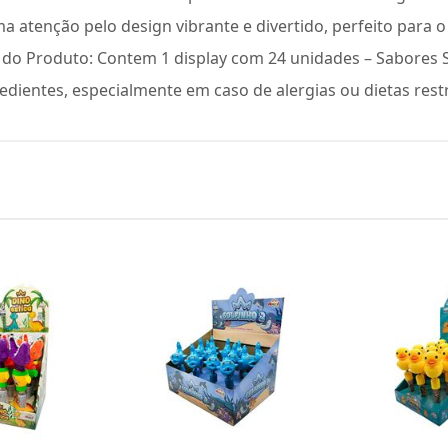
a atenção pelo design vibrante e divertido, perfeito para o 
o Produto: Contem 1 display com 24 unidades – Sabores So
gredientes, especialmente em caso de alergias ou dietas restr