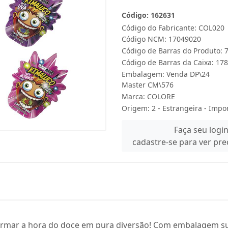
Código: 162631
Código do Fabricante: COL020
Código NCM: 17049020
Código de Barras do Produto:
Código de Barras da Caixa: 1
Embalagem: Venda DP\24
Master CM\576
Marca:
COLORE
Origem: 2 - Estrangeira - Impo
Faça seu logi
cadastre-se para ver pr
ormar a hora do doce em pura diversão! Com embalagem su