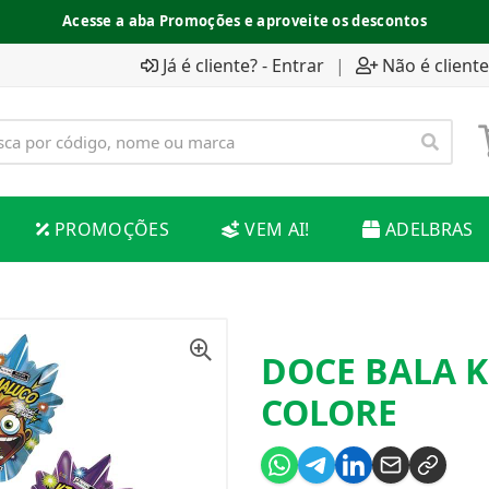
Acesse a aba Promoções e aproveite os descontos
Já é cliente? - Entrar
|
Não é cliente
PROMOÇÕES
VEM AI!
ADELBRAS
DOCE BALA 
COLORE