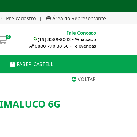
? - Pré-cadastro
|
Área do Representante
Fale Conosco
0
(19) 3589-8042 - Whatsapp
0800 770 80 50 - Televendas
FABER-CASTELL
VOLTAR
KIMALUCO 6G