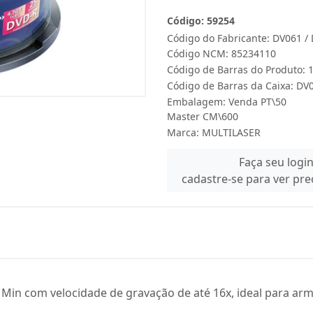
Código: 59254
Código do Fabricante: DV061 /
Código NCM: 85234110
Código de Barras do Produto:
Código de Barras da Caixa: DV
Embalagem: Venda PT\50
Master CM\600
Marca:
MULTILASER
Faça seu logi
cadastre-se para ver pr
 Min com velocidade de gravação de até 16x, ideal para a