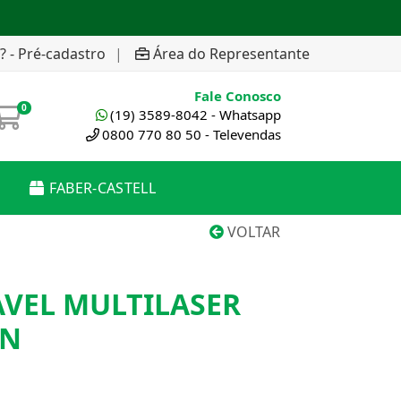
? - Pré-cadastro
|
Área do Representante
Fale Conosco
0
(19) 3589-8042 - Whatsapp
0800 770 80 50 - Televendas
FABER-CASTELL
VOLTAR
AVEL MULTILASER
IN