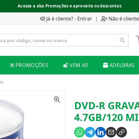
Acesse a aba Promoções e aproveite os descontos
Já é cliente? - Entrar
|
Não é cliente
PROMOÇÕES
VEM AI!
ADELBRAS
IN
DVD-R GRAV
4.7GB/120 M