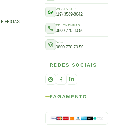
WHATSAPP
(19) 3589-8042
E FESTAS
TELEVENDAS
0800 770 80 50
SAC
0800 770 70 50
REDES SOCIAIS
PAGAMENTO