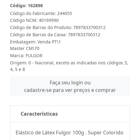
Código: 162898
Código do Fabricante: 244055
Código NCM: 40169990
Código de Barras do Produto: 7897833700312
Código de Barras da Caixa: 7897833700312
Embalagem: Venda PT\1
Master CM\70
Marca:
FULGOR
Origem: 0 - Nacional, exceto as indicadas nos códigos 3,
4, 5 e 8
Faça seu login ou
cadastre-se para ver preços e comprar
Características
Elástico de Látex Fulgor 100g . Super Colorido