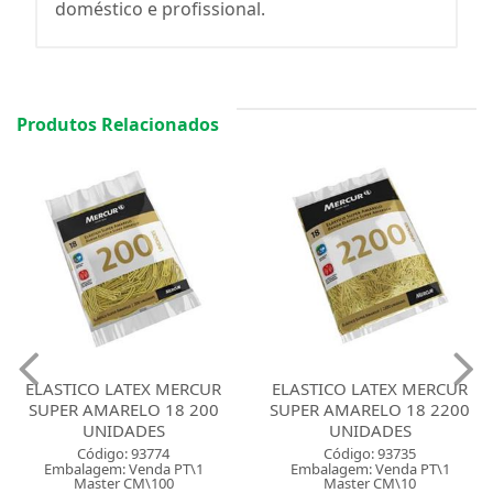
doméstico e profissional.
Produtos Relacionados
ELASTICO LATEX MERCUR
ELASTICO LATEX MERCUR
SUPER AMARELO 18 200
SUPER AMARELO 18 2200
UNIDADES
UNIDADES
Código: 93774
Código: 93735
Embalagem: Venda PT\1
Embalagem: Venda PT\1
Master CM\100
Master CM\10