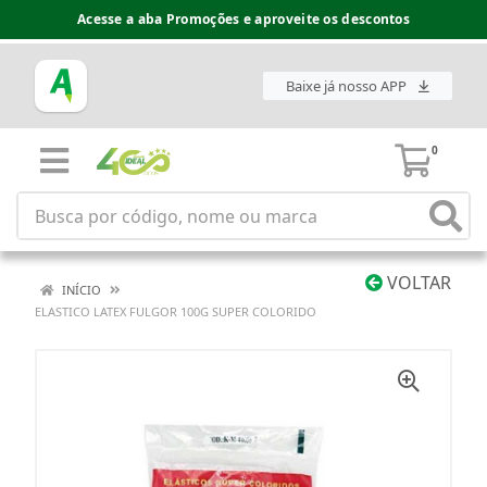
Acesse a aba Promoções e aproveite os descontos
Baixe já nosso APP
0
VOLTAR
INÍCIO
ELASTICO LATEX FULGOR 100G SUPER COLORIDO