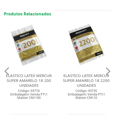
Produtos Relacionados
ELASTICO LATEX MERCUR
ELASTICO LATEX MERCUR
SUPER AMARELO 18 2200
STANDARD AMARELO 18
UNIDADES
60UNID
Código: 93735
Código: 90373
Embalagem: Venda PT\1
Embalagem: Venda PT\1
Master CM\10
Master CM\150