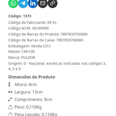
Código: 1373
Código do Fabricante: 09-EL
Código NCM: 40169990
Código de Barras do Produto: 7897833700060
Código de Barras da Caixa: 7897833700060
Embalagem: Venda CX\1
Master CM\100
Marca:
FULGOR
Origem: 0 - Nacional, exceto as indicadas nos códigos 3,
4, 5 e 8
Dimensões do Produto
Altura: 4cm
Largura: 13cm
Comprimento: 9cm
Peso: 0,116Kg
Peso Líquido: 0,116Kg