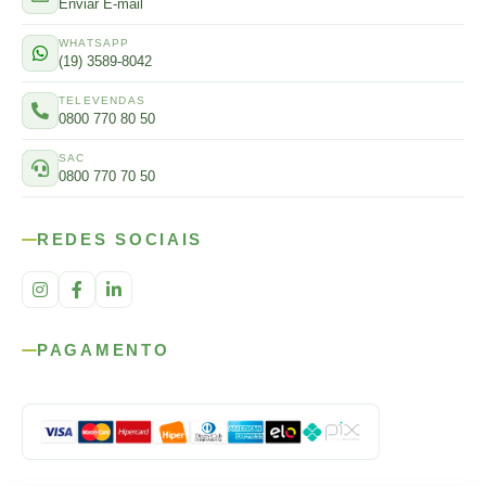
Enviar E-mail
WHATSAPP
(19) 3589-8042
TELEVENDAS
0800 770 80 50
SAC
0800 770 70 50
REDES SOCIAIS
PAGAMENTO