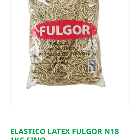
ELASTICO LATEX FULGOR N18
1KG FINO