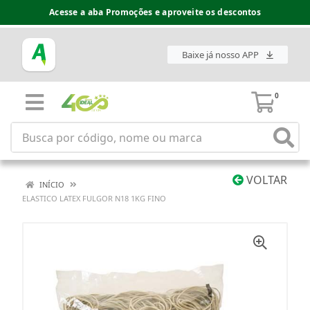
Acesse a aba Promoções e aproveite os descontos
Baixe já nosso APP
0
VOLTAR
INÍCIO
ELASTICO LATEX FULGOR N18 1KG FINO