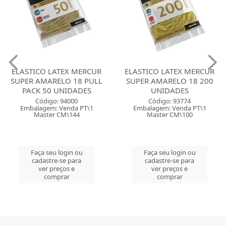
ELASTICO LATEX MERCUR
ELASTICO LATEX MERCUR
SUPER AMARELO 18 PULL
SUPER AMARELO 18 200
PACK 50 UNIDADES
UNIDADES
Código: 94000
Código: 93774
Embalagem: Venda PT\1
Embalagem: Venda PT\1
Master CM\144
Master CM\100
Faça seu login ou
Faça seu login ou
cadastre-se para
cadastre-se para
ver preços e
ver preços e
comprar
comprar