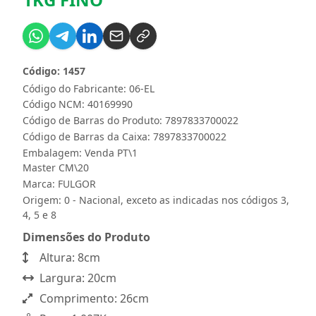
Código: 1457
Código do Fabricante: 06-EL
Código NCM: 40169990
Código de Barras do Produto: 7897833700022
Código de Barras da Caixa: 7897833700022
Embalagem: Venda PT\1
Master CM\20
Marca:
FULGOR
Origem: 0 - Nacional, exceto as indicadas nos códigos 3,
4, 5 e 8
Dimensões do Produto
Altura: 8cm
Largura: 20cm
Comprimento: 26cm