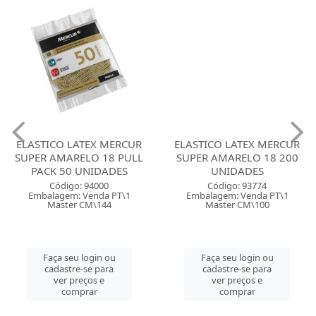
ELASTICO LATEX MERCUR
ELASTICO LATEX MERCUR
SUPER AMARELO 18 PULL
SUPER AMARELO 18 200
PACK 50 UNIDADES
UNIDADES
Código: 94000
Código: 93774
Embalagem: Venda PT\1
Embalagem: Venda PT\1
Master CM\144
Master CM\100
Faça seu login ou
Faça seu login ou
cadastre-se para
cadastre-se para
ver preços e
ver preços e
comprar
comprar