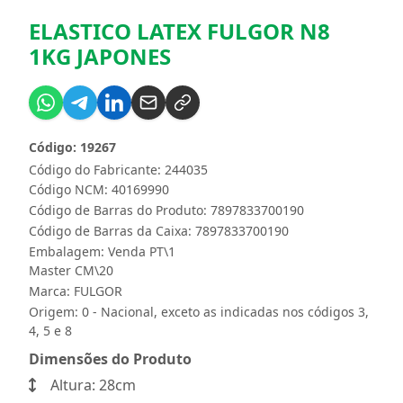
ELASTICO LATEX FULGOR N8
1KG JAPONES
Código: 19267
Código do Fabricante: 244035
Código NCM: 40169990
Código de Barras do Produto: 7897833700190
Código de Barras da Caixa: 7897833700190
Embalagem: Venda PT\1
Master CM\20
Marca:
FULGOR
Origem: 0 - Nacional, exceto as indicadas nos códigos 3,
4, 5 e 8
Dimensões do Produto
Altura: 28cm