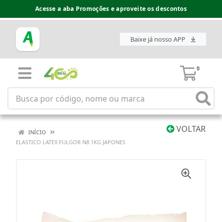
Acesse a aba Promoções e aproveite os descontos
Baixe já nosso APP
0
VOLTAR
INÍCIO
ELASTICO LATEX FULGOR N8 1KG JAPONES