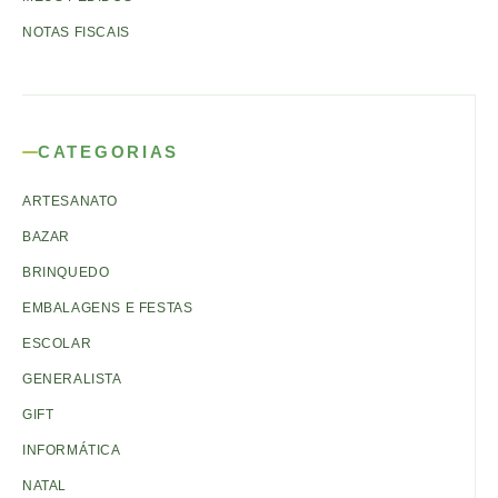
NOTAS FISCAIS
CATEGORIAS
ARTESANATO
BAZAR
BRINQUEDO
EMBALAGENS E FESTAS
ESCOLAR
GENERALISTA
GIFT
INFORMÁTICA
NATAL