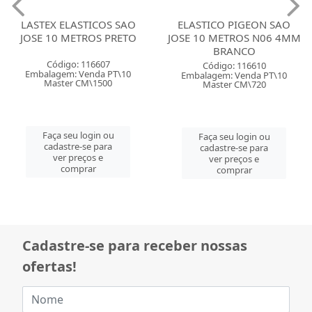
LASTEX ELASTICOS SAO
ELASTICO PIGEON SAO
JOSE 10 METROS PRETO
JOSE 10 METROS N06 4MM
BRANCO
Código: 116607
Código: 116610
Embalagem: Venda PT\10
Embalagem: Venda PT\10
Master CM\1500
Master CM\720
Faça seu login ou
Faça seu login ou
cadastre-se para
cadastre-se para
ver preços e
ver preços e
comprar
comprar
Cadastre-se para receber nossas
ofertas!