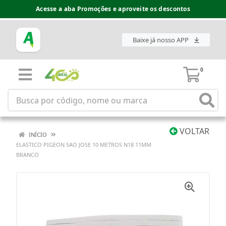
Acesse a aba Promoções e aproveite os descontos
Baixe já nosso APP
0
VOLTAR
INÍCIO
ELASTICO PIGEON SAO JOSE 10 METROS N18 11MM
BRANCO