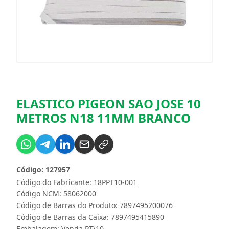
ELASTICO PIGEON SAO JOSE 10
METROS N18 11MM BRANCO
Código: 127957
Código do Fabricante: 18PPT10-001
Código NCM: 58062000
Código de Barras do Produto: 7897495200076
Código de Barras da Caixa: 7897495415890
Embalagem: Venda PT\10