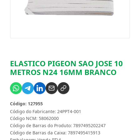
ELASTICO PIGEON SAO JOSE 10
METROS N24 16MM BRANCO
Código: 127955
Código do Fabricante: 24PPT4-001
Código NCM: 58062000
Código de Barras do Produto: 7897495202247
Código de Barras da Caixa: 7897495415913
Embalagem: Venda PT\4