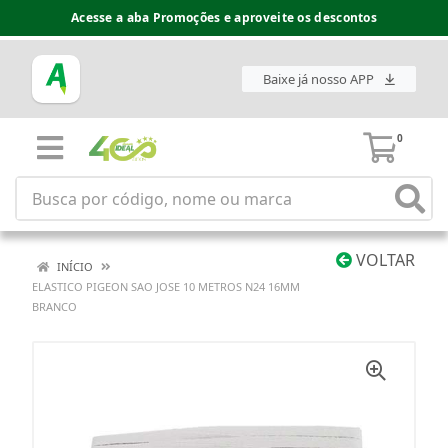
Acesse a aba Promoções e aproveite os descontos
Baixe já nosso APP
0
VOLTAR
INÍCIO
ELASTICO PIGEON SAO JOSE 10 METROS N24 16MM
BRANCO