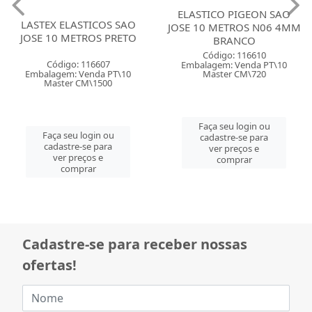
LASTEX ELASTICOS SAO
ELASTICO PIGEON SAO
JOSE 10 METROS PRETO
JOSE 10 METROS N06 4MM
BRANCO
Código: 116607
Código: 116610
Embalagem: Venda PT\10
Embalagem: Venda PT\10
Master CM\1500
Master CM\720
Faça seu login ou
Faça seu login ou
cadastre-se para
cadastre-se para
ver preços e
ver preços e
comprar
comprar
Cadastre-se para receber nossas
ofertas!