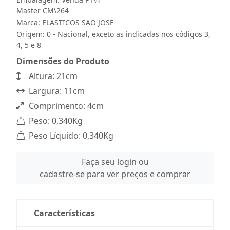
Master CM\264
Marca:
ELASTICOS SAO JOSE
Origem: 0 - Nacional, exceto as indicadas nos códigos 3,
4, 5 e 8
Dimensões do Produto
Altura: 21cm
Largura: 11cm
Comprimento: 4cm
Peso: 0,340Kg
Peso Líquido: 0,340Kg
Faça seu login ou
cadastre-se para ver preços e comprar
Características