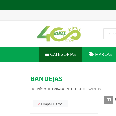
CATEGORIAS
MARCAS
BANDEJAS
INÍCIO
EMBALAGENS E FESTA
BANDEJAS
Limpar Filtros