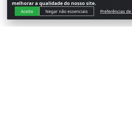
melhorar a qualidade do nosso site.
Aceito
Negar não essenciais
Preferências de
Cadastre-se para receber nossas 