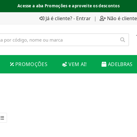
Acesse a aba Promoções e aproveite os descontos
Já é cliente? - Entrar
|
Não é cliente
PROMOÇÕES
VEM AI!
ADELBRAS