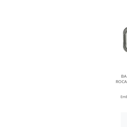
BA
ROCA
Emb