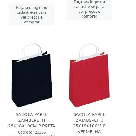
Faça seu login ou
cadastre-se para
Faça seu login ou
ver preços e
cadastre-se para
comprar
ver preços e
comprar
SACOLA PAPEL
SACOLA PAPEL
ZAMBERETTI
ZAMBERETTI
25X18X10CM P PRETA
25X18X10CM P
VERMELHA
Código: 123336