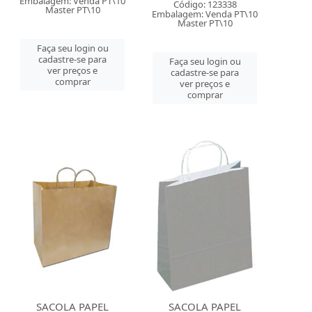
Embalagem: Venda PT\10
Código: 123338
Master PT\10
Embalagem: Venda PT\10
Master PT\10
Faça seu login ou
cadastre-se para
Faça seu login ou
ver preços e
cadastre-se para
comprar
ver preços e
comprar
SACOLA PAPEL
SACOLA PAPEL