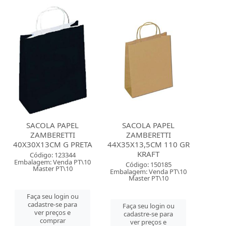
SACOLA PAPEL
SACOLA PAPEL
ZAMBERETTI
ZAMBERETTI
40X30X13CM G PRETA
44X35X13,5CM 110 GR
KRAFT
Código: 123344
Embalagem: Venda PT\10
Código: 150185
Master PT\10
Embalagem: Venda PT\10
Master PT\10
Faça seu login ou
cadastre-se para
Faça seu login ou
ver preços e
cadastre-se para
comprar
ver preços e