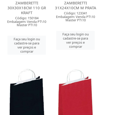
ZAMBERETTI
ZAMBERETTI
30X30X18CM 110 GR
31X24X10CM M PRATA
KRAFT
Código: 123341
Embalagem: Venda PT\10
Código: 150184
Master PT\10
Embalagem: Venda PT\10
Master PT\10
Faça seu login ou
cadastre-se para
Faça seu login ou
ver preços e
cadastre-se para
comprar
ver preços e
comprar