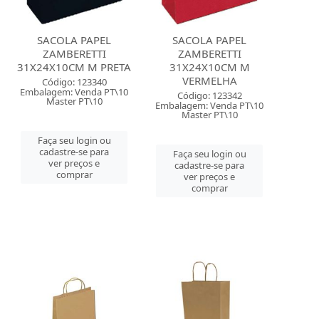
SACOLA PAPEL
SACOLA PAPEL
ZAMBERETTI
ZAMBERETTI
31X24X10CM M PRETA
31X24X10CM M
VERMELHA
Código: 123340
Embalagem: Venda PT\10
Código: 123342
Master PT\10
Embalagem: Venda PT\10
Master PT\10
Faça seu login ou
cadastre-se para
Faça seu login ou
ver preços e
cadastre-se para
comprar
ver preços e
comprar