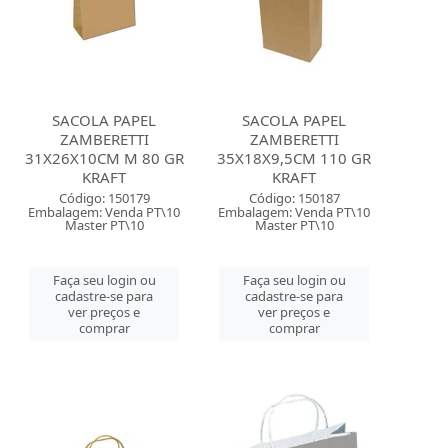
SACOLA PAPEL
SACOLA PAPEL
ZAMBERETTI
ZAMBERETTI
31X26X10CM M 80 GR
35X18X9,5CM 110 GR
KRAFT
KRAFT
Código: 150179
Código: 150187
Embalagem: Venda PT\10
Embalagem: Venda PT\10
Master PT\10
Master PT\10
Faça seu login ou
Faça seu login ou
cadastre-se para
cadastre-se para
ver preços e
ver preços e
comprar
comprar