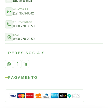
Enviar E-mail
WHATSAPP
(19) 3589-8042
TELEVENDAS
0800 770 80 50
SAC
0800 770 70 50
REDES SOCIAIS
PAGAMENTO