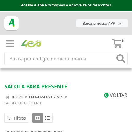
Acesse a aba Promoções e aproveite os descontos
Baixe já nosso APP
0
SACOLA PARA PRESENTE
VOLTAR
INÍCIO
EMBALAGENS E FESTA
SACOLA PARA PRESENTE
Filtros
15 produtos ordenados por: