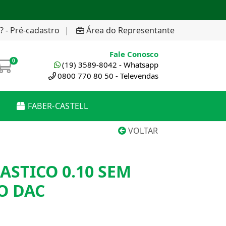
? - Pré-cadastro
|
Área do Representante
Fale Conosco
0
(19) 3589-8042 - Whatsapp
0800 770 80 50 - Televendas
FABER-CASTELL
VOLTAR
ASTICO 0.10 SEM
O DAC