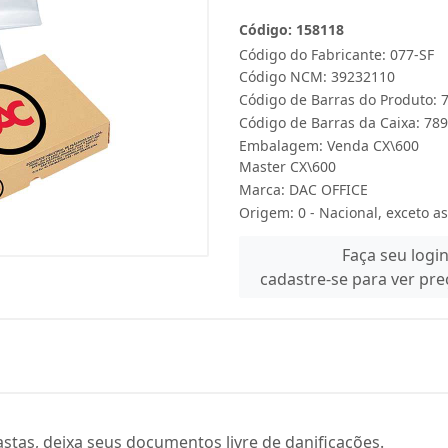
Código: 158118
Código do Fabricante: 077-SF
Código NCM: 39232110
Código de Barras do Produto:
Código de Barras da Caixa: 7
Embalagem: Venda CX\600
Master CX\600
Marca:
DAC OFFICE
Origem: 0 - Nacional, exceto as
Faça seu logi
cadastre-se para ver pr
astas, deixa seus documentos livre de danificações.