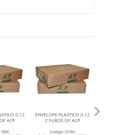
STICO 0.12
ENVELOPE PLASTICO 0.12
ENVELOPE PLAST
OF ACP
4 FUROS A4 ACP
SEM FUROS O
 23782
Código: 2523
Código: 26