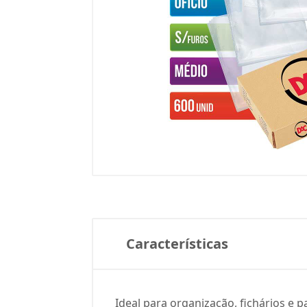
Características
Ideal para organização, fichários e p