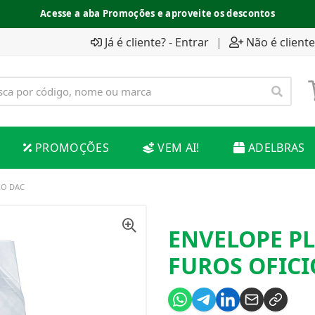
Acesse a aba Promoções e aproveite os descontos
Já é cliente? - Entrar
|
Não é cliente
PROMOÇÕES
VEM AI!
ADELBRAS
IO DAC
ENVELOPE PL
FUROS OFICI