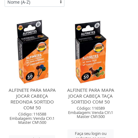
ALFINETE PARA MAPA
ALFINETE PARA MAPA
JOCAR CABEÇA
JOCAR CABEÇA TAÇA
REDONDA SORTIDO
SORTIDO COM 50
COM 50
Código: 116589
Embalagem: Venda CX\1
Código: 116588
Master CM\500
Embalagem: Venda CX\1
Master CM\500
Faça seu login ou