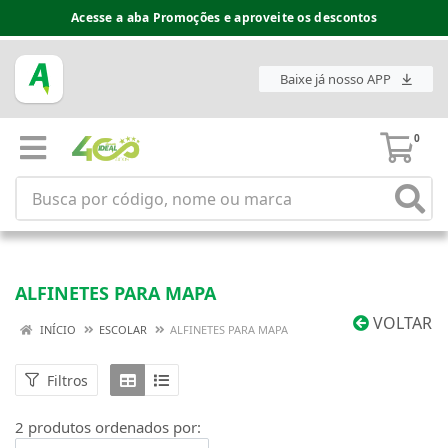
Acesse a aba Promoções e aproveite os descontos
Baixe já nosso APP
0
ALFINETES PARA MAPA
VOLTAR
INÍCIO
ESCOLAR
ALFINETES PARA MAPA
Filtros
2 produtos ordenados por: