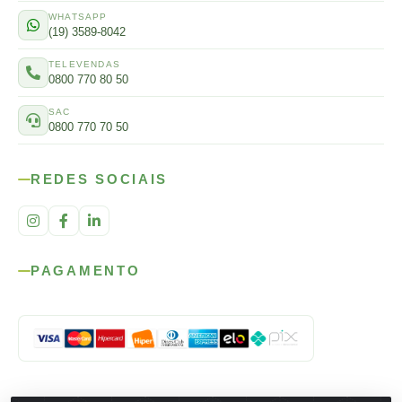
WHATSAPP
(19) 3589-8042
TELEVENDAS
0800 770 80 50
SAC
0800 770 70 50
REDES SOCIAIS
PAGAMENTO