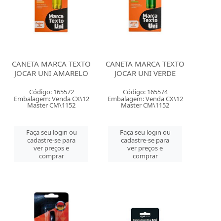
CANETA MARCA TEXTO
CANETA MARCA TEXTO
JOCAR UNI AMARELO
JOCAR UNI VERDE
Código: 165572
Código: 165574
Embalagem: Venda CX\12
Embalagem: Venda CX\12
Master CM\1152
Master CM\1152
Faça seu login ou
Faça seu login ou
cadastre-se para
cadastre-se para
ver preços e
ver preços e
comprar
comprar