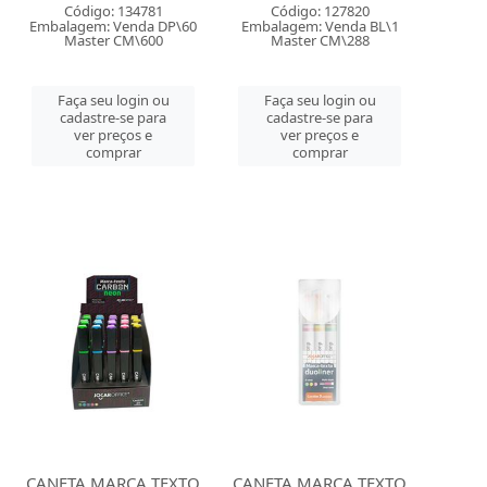
Código: 134781
Código: 127820
Embalagem: Venda DP\60
Embalagem: Venda BL\1
Master CM\600
Master CM\288
Faça seu login ou
Faça seu login ou
cadastre-se para
cadastre-se para
ver preços e
ver preços e
comprar
comprar
CANETA MARCA TEXTO
CANETA MARCA TEXTO