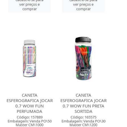
ver preços e
ver preços e
comprar
comprar
CANETA
CANETA
ESFEROGRAFICA JOCAR
ESFEROGRAFICA JOCAR
0.7 WOW FUN
0.7 WOW FUN PRETA
PERFUMADA
SORTIDA
Código: 157889
Código: 165575
Embalagem: Venda PO\50
Embalagem: Venda PO\30
Master CM\1000
Master CM\1200