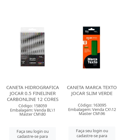
CANETA HIDROGRAFICA
CANETA MARCA TEXTO
JOCAR 0.5 FINELINER
JOCAR SLIM VERDE
CARBONLINE 12 CORES
Código: 163095
Código: 158059
Embalagem: Venda CX\12
Embalagem: Venda BL\1
Master CM\96
Master CM\80
Faça seu login ou
Faça seu login ou
cadastre-se para
cadastre-se para