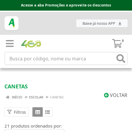
Acesse a aba Promoções e aproveite os descontos
Espaço do Fornecedor disponível no acesso superior
Baixe já nosso APP
0
CANETAS
VOLTAR
INÍCIO
ESCOLAR
CANETAS
Filtros
21 produtos ordenados por: