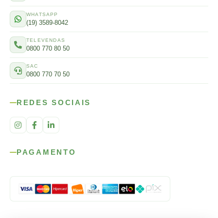
WHATSAPP
(19) 3589-8042
TELEVENDAS
0800 770 80 50
SAC
0800 770 70 50
REDES SOCIAIS
PAGAMENTO