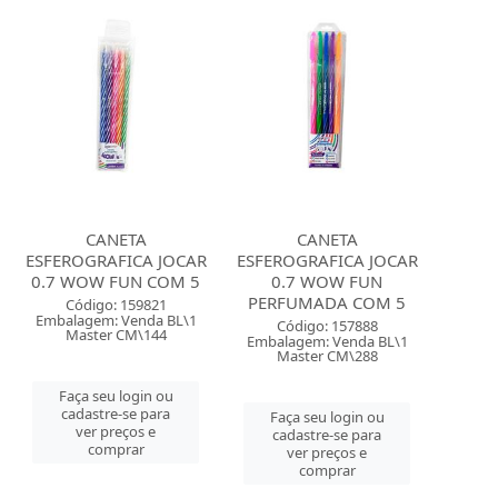
CANETA
CANETA
ESFEROGRAFICA JOCAR
ESFEROGRAFICA JOCAR
0.7 WOW FUN COM 5
0.7 WOW FUN
PERFUMADA COM 5
Código: 159821
Embalagem: Venda BL\1
Código: 157888
Master CM\144
Embalagem: Venda BL\1
Master CM\288
Faça seu login ou
cadastre-se para
Faça seu login ou
ver preços e
cadastre-se para
comprar
ver preços e
comprar