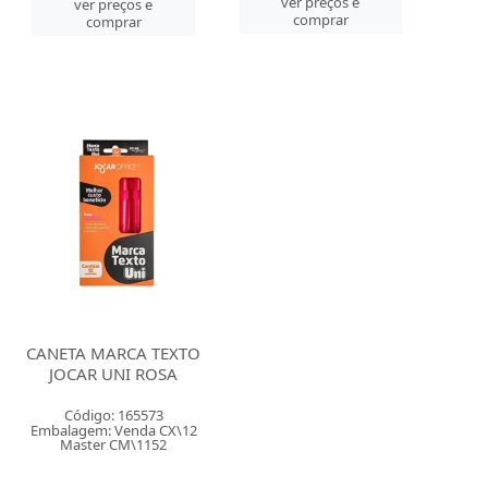
ver preços e
ver preços e
comprar
comprar
CANETA MARCA TEXTO
JOCAR UNI ROSA
Código: 165573
Embalagem: Venda CX\12
Master CM\1152