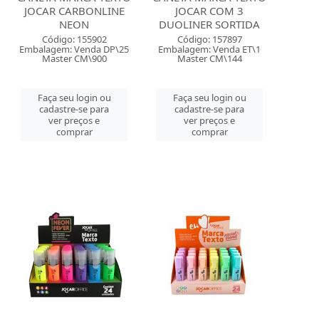
JOCAR CARBONLINE
JOCAR COM 3
NEON
DUOLINER SORTIDA
Código: 155902
Código: 157897
Embalagem: Venda DP\25
Embalagem: Venda ET\1
Master CM\900
Master CM\144
Faça seu login ou
Faça seu login ou
cadastre-se para
cadastre-se para
ver preços e
ver preços e
comprar
comprar