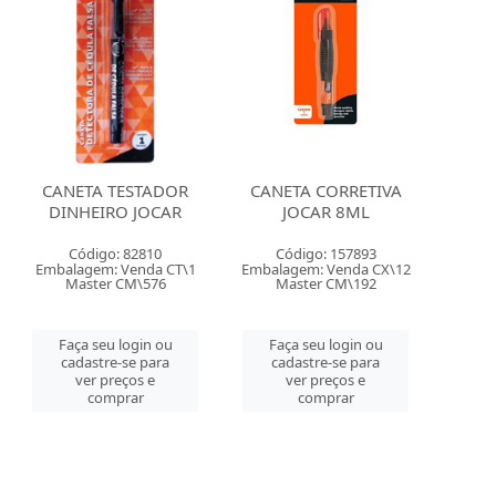
CANETA TESTADOR
CANETA CORRETIVA
DINHEIRO JOCAR
JOCAR 8ML
Código: 82810
Código: 157893
Embalagem: Venda CT\1
Embalagem: Venda CX\12
Master CM\576
Master CM\192
Faça seu login ou
Faça seu login ou
cadastre-se para
cadastre-se para
ver preços e
ver preços e
comprar
comprar