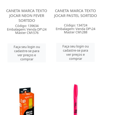
CANETA MARCA TEXTO
CANETA MARCA TEXTO
JOCAR NEON FEVER
JOCAR PASTEL SORTIDO
SORTIDO
Código: 134724
Código: 139634
Embalagem: Venda DP\24
Embalagem: Venda DP\24
Master CM\288
Master CM\576
Faça seu login ou
Faça seu login ou
cadastre-se para
cadastre-se para
ver preços e
ver preços e
comprar
comprar