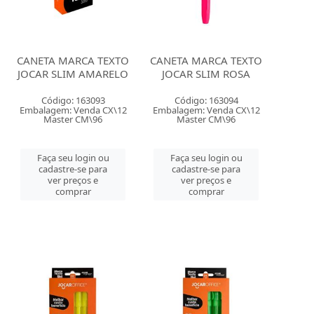
CANETA MARCA TEXTO
CANETA MARCA TEXTO
JOCAR SLIM AMARELO
JOCAR SLIM ROSA
Código: 163093
Código: 163094
Embalagem: Venda CX\12
Embalagem: Venda CX\12
Master CM\96
Master CM\96
Faça seu login ou
Faça seu login ou
cadastre-se para
cadastre-se para
ver preços e
ver preços e
comprar
comprar