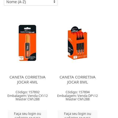
CANETA CORRETIVA
CANETA CORRETIVA
JOCAR 4ML
JOCAR 8ML
Código: 157892
Código: 157894
Embalagem: Venda CX\12
Embalagem: Venda DP\12
Master CM\288
Master CM\288
Faça seu login ou
Faça seu login ou
cadastre-se para
cadastre-se para