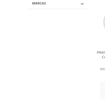
MARCAS
PRAN
C
Em