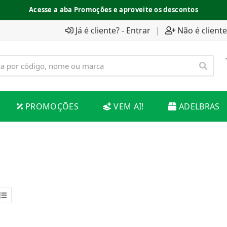
Acesse a aba Promoções e aproveite os descontos
Já é cliente? - Entrar
|
Não é cliente
PROMOÇÕES
VEM AI!
ADELBRAS