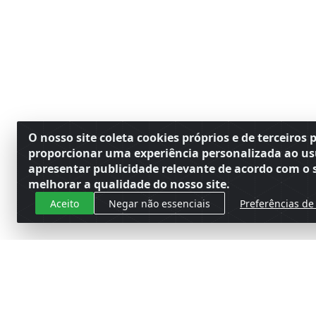
O nosso site coleta cookies próprios e de terceiros 
proporcionar uma experiência personalizada ao us
apresentar publicidade relevante de acordo com o s
melhorar a qualidade do nosso site.
Aceito
Negar não essenciais
Preferências de