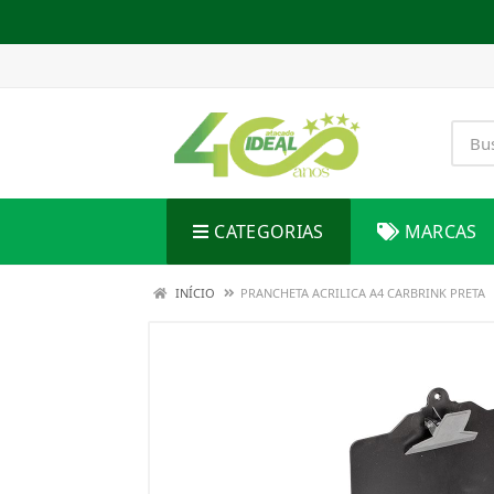
CATEGORIAS
MARCAS
INÍCIO
PRANCHETA ACRILICA A4 CARBRINK PRETA