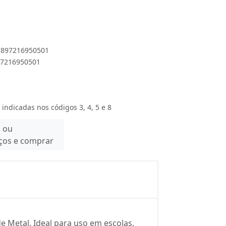
 7897216950501
897216950501
 indicadas nos códigos 3, 4, 5 e 8
n ou
eços e comprar
 Metal. Ideal para uso em escolas,