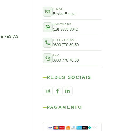
E-MAIL
Enviar E-mail
WHATSAPP
(19) 3589-8042
E FESTAS
TELEVENDAS
0800 770 80 50
SAC
0800 770 70 50
REDES SOCIAIS
PAGAMENTO