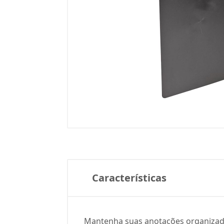
Características
Mantenha suas anotações organizada