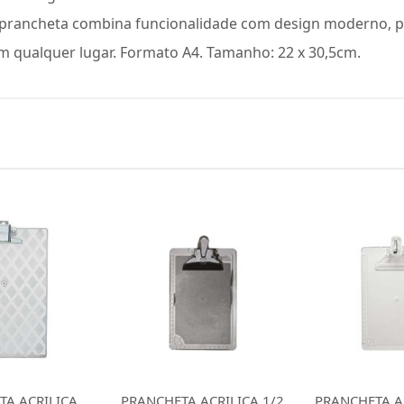
sta prancheta combina funcionalidade com design moderno, 
em qualquer lugar. Formato A4. Tamanho: 22 x 30,5cm.
 ACRILICA 1/2
PRANCHETA ACRILICA 1/2
PRANCHETA AC