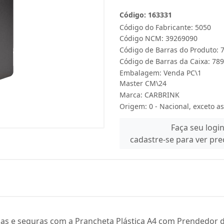
Código: 163331
Código do Fabricante: 5050
Código NCM: 39269090
Código de Barras do Produto:
Código de Barras da Caixa: 7
Embalagem: Venda PC\1
Master CM\24
Marca:
CARBRINK
Origem: 0 - Nacional, exceto as
Faça seu logi
cadastre-se para ver pr
s e seguras com a Prancheta Plástica A4 com Prendedor de