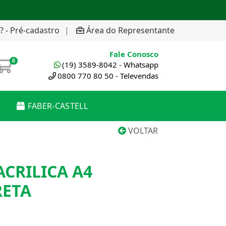
? - Pré-cadastro
|
Área do Representante
Fale Conosco
0
(19) 3589-8042 - Whatsapp
0800 770 80 50 - Televendas
FABER-CASTELL
VOLTAR
CRILICA A4
RETA