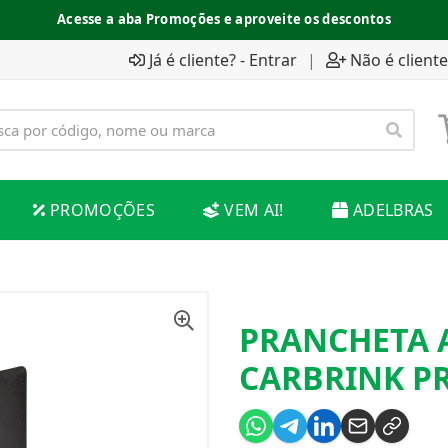
Acesse a aba Promoções e aproveite os descontos
Já é cliente? - Entrar
|
Não é cliente
PROMOÇÕES
VEM AI!
ADELBRAS
PRANCHETA A
CARBRINK P