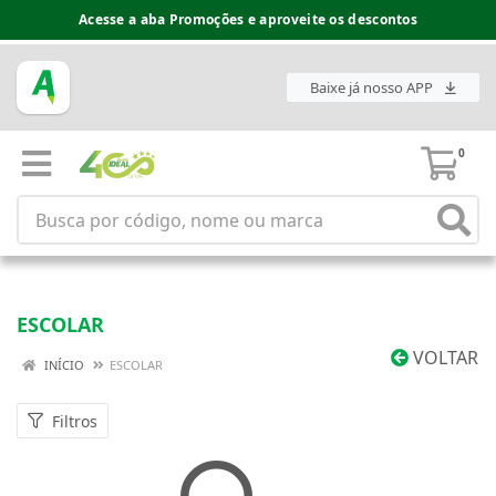
Acesse a aba Promoções e aproveite os descontos
Baixe já nosso APP
0
ESCOLAR
VOLTAR
INÍCIO
ESCOLAR
Filtros