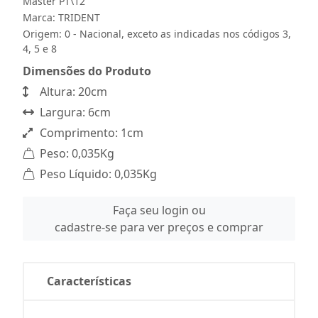
Master PT\12
Marca:
TRIDENT
Origem: 0 - Nacional, exceto as indicadas nos códigos 3,
4, 5 e 8
Dimensões do Produto
Altura: 20cm
Largura: 6cm
Comprimento: 1cm
Peso: 0,035Kg
Peso Líquido: 0,035Kg
Faça seu login ou
cadastre-se para ver preços e comprar
Características