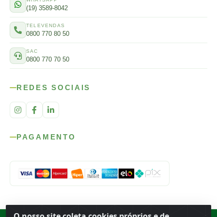
(19) 3589-8042
TELEVENDAS
0800 770 80 50
SAC
0800 770 70 50
REDES SOCIAIS
PAGAMENTO
O nosso site coleta cookies próprios e de