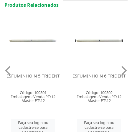
Produtos Relacionados
ESFUMINHO N 5 TRIDENT
ESFUMINHO N 6 TRIDENT
Código: 100301
Código: 100302
Embalagem: Venda PT\12
Embalagem: Venda PT\12
Master PT\12
Master PT\12
Faça seu login ou
Faça seu login ou
cadastre-se para
cadastre-se para
ver preços e
ver preços e