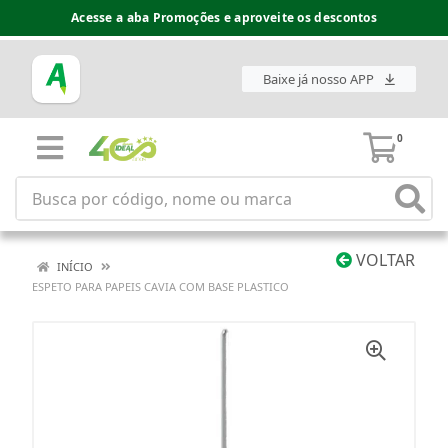
Acesse a aba Promoções e aproveite os descontos
Baixe já nosso APP
0
VOLTAR
INÍCIO
ESPETO PARA PAPEIS CAVIA COM BASE PLASTICO