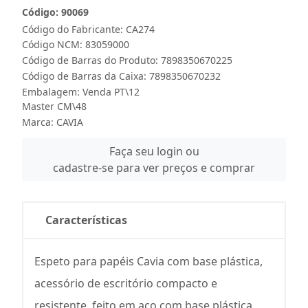
Código: 90069
Código do Fabricante: CA274
Código NCM: 83059000
Código de Barras do Produto: 7898350670225
Código de Barras da Caixa: 7898350670232
Embalagem: Venda PT\12
Master CM\48
Marca:
CAVIA
Faça seu login ou
cadastre-se para ver preços e comprar
Características
Espeto para papéis Cavia com base plástica,
acessório de escritório compacto e
resistente, feito em aço com base plástica