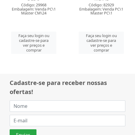
Código: 29968
Código: 82929
Embalagem: Venda PC\1
Embalagem: Venda PC\1
Master CM\24
Master PC\1
Faça seu login ou
Faça seu login ou
cadastre-se para
cadastre-se para
ver preços e
ver preços e
comprar
comprar
Cadastre-se para receber nossas
ofertas!