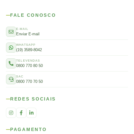
FALE CONOSCO
E-MAIL
Enviar E-mail
WHATSAPP
(19) 3589-8042
TELEVENDAS
0800 770 80 50
SAC
0800 770 70 50
REDES SOCIAIS
PAGAMENTO