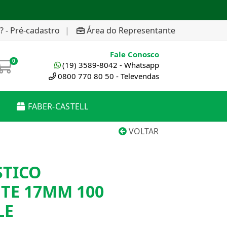
? - Pré-cadastro
|
Área do Representante
Fale Conosco
0
(19) 3589-8042 - Whatsapp
0800 770 80 50 - Televendas
FABER-CASTELL
VOLTAR
STICO
TE 17MM 100
LE