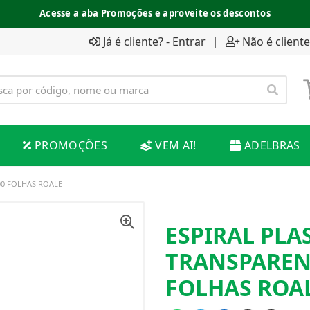
Acesse a aba Promoções e aproveite os descontos
Já é cliente? - Entrar
|
Não é cliente
PROMOÇÕES
VEM AI!
ADELBRAS
00 FOLHAS ROALE
ESPIRAL PLA
TRANSPAREN
FOLHAS ROA