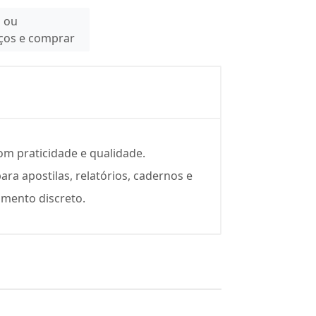
n ou
eços e comprar
om praticidade e qualidade.
ara apostilas, relatórios, cadernos e
amento discreto.