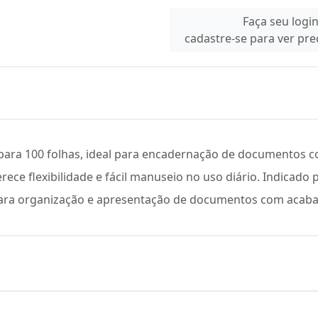
Faça seu logi
cadastre-se para ver pr
para 100 folhas, ideal para encadernação de documentos c
rece flexibilidade e fácil manuseio no uso diário. Indicado p
o para organização e apresentação de documentos com acab