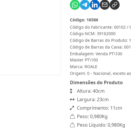
Código: 16586
Código do Fabricante: 00102 /
Código NCM: 39162000
Código de Barras do Produto:
Código de Barras da Caixa: 00
Embalagem: Venda PT\100
Master PT\100
Marca:
ROALE
Origem: 0 - Nacional, exceto as
Dimensões do Produto
Altura: 40cm
Largura: 23cm
Comprimento: 11cm
Peso: 0,980Kg
Peso Líquido: 0,980Kg