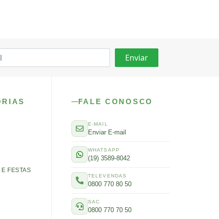
ORIAS
FALE CONOSCO
E-MAIL
Enviar E-mail
WHATSAPP
(19) 3589-8042
E FESTAS
TELEVENDAS
0800 770 80 50
SAC
0800 770 70 50