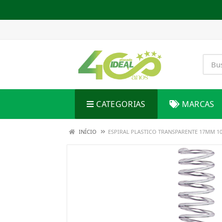
CATEGORIAS
MARCAS
INÍCIO
ESPIRAL PLASTICO TRANSPARENTE 17MM 1