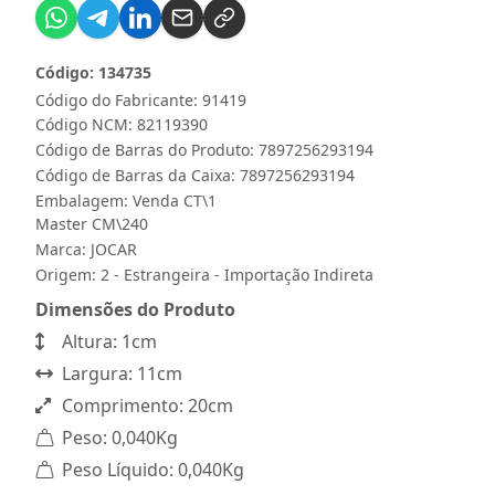
Código: 134735
Código do Fabricante: 91419
Código NCM: 82119390
Código de Barras do Produto: 7897256293194
Código de Barras da Caixa: 7897256293194
Embalagem: Venda CT\1
Master CM\240
Marca:
JOCAR
Origem: 2 - Estrangeira - Importação Indireta
Dimensões do Produto
Altura: 1cm
Largura: 11cm
Comprimento: 20cm
Peso: 0,040Kg
Peso Líquido: 0,040Kg