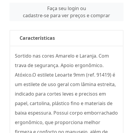
Faça seu login ou
cadastre-se para ver preços e comprar
Características
Sortido nas cores Amarelo e Laranja. Com
trava de segurança. Apoio ergonômico.
Atóxico.O estilete Leoarte 9mm (ref. 91419) é
um estilete de uso geral com lâmina estreita,
indicado para cortes leves e precisos em
papel, cartolina, plástico fino e materiais de
baixa espessura. Possui corpo emborrachado
ergonômico, que proporciona melhor
firmeza e conforto no manuseio, além de