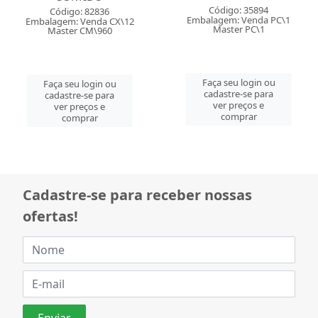
Código: 82836
Embalagem: Venda CX\12
Código: 35894
Master CM\960
Embalagem: Venda PC\1
Master PC\1
Faça seu login ou
cadastre-se para
Faça seu login ou
ver preços e
cadastre-se para
comprar
ver preços e
comprar
Cadastre-se para receber nossas
ofertas!