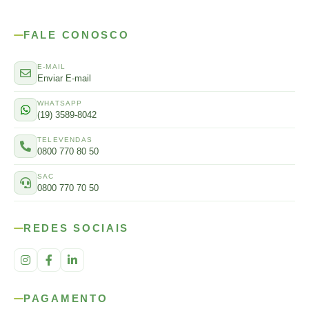
FALE CONOSCO
E-MAIL
Enviar E-mail
WHATSAPP
(19) 3589-8042
TELEVENDAS
0800 770 80 50
SAC
0800 770 70 50
REDES SOCIAIS