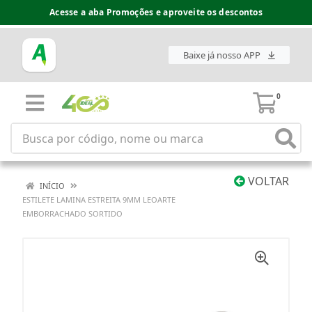
Acesse a aba Promoções e aproveite os descontos
Baixe já nosso APP
0
VOLTAR
INÍCIO
ESTILETE LAMINA ESTREITA 9MM LEOARTE
EMBORRACHADO SORTIDO