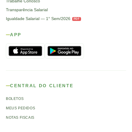
Trabalhe Conosco
Transparência Salarial
Igualdade Salarial — 1° Sem/2026
PDF
APP
CENTRAL DO CLIENTE
BOLETOS
MEUS PEDIDOS
NOTAS FISCAIS