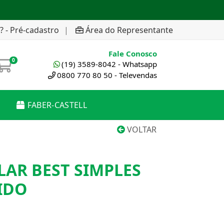
? - Pré-cadastro
|
Área do Representante
Fale Conosco
0
(19) 3589-8042 - Whatsapp
0800 770 80 50 - Televendas
FABER-CASTELL
VOLTAR
LAR BEST SIMPLES
IDO