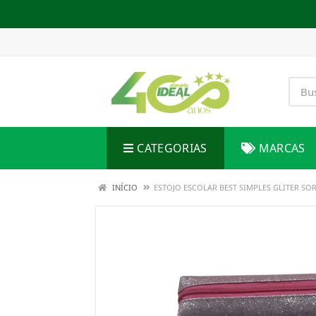
CATEGORIAS
MARCAS
INÍCIO
ESTOJO ESCOLAR BEST SIMPLES GLITER SO