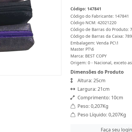
Código: 147841
Código do Fabricante: 147841
Código NCM: 42021220
Código de Barras do Produto:
Código de Barras da Caixa: 7
Embalagem: Venda PC\1
Master PT\6
Marca:
BEST COPY
Origem: 0 - Nacional, exceto as
Dimensões do Produto
Altura: 25cm
Largura: 21cm
Comprimento: 10cm
Peso: 0,207Kg
Peso Líquido: 0,207Kg
Faça seu logi