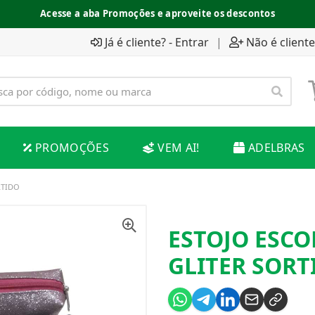
Acesse a aba Promoções e aproveite os descontos
Já é cliente? - Entrar
|
Não é cliente
PROMOÇÕES
VEM AI!
ADELBRAS
RTIDO
ESTOJO ESCO
GLITER SORT