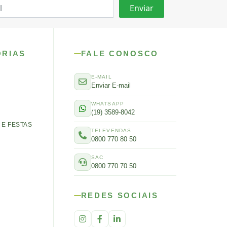
ORIAS
FALE CONOSCO
E-MAIL
Enviar E-mail
WHATSAPP
(19) 3589-8042
E FESTAS
TELEVENDAS
0800 770 80 50
SAC
0800 770 70 50
REDES SOCIAIS