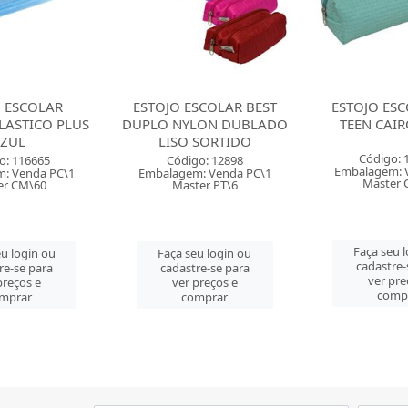
SCOLAR BEST
ESTOJO ESCOLAR ACP
ESTOJO ESCO
LON DUBLADO
TEEN CAIRO VERDE
20X7 
 SORTIDO
Código: 132149
Código: 
o: 12898
Embalagem: Venda PC\1
Embalagem: 
: Venda PC\1
Master CM\12
Master 
er PT\6
Faça seu login ou
Faça seu 
u login ou
cadastre-se para
cadastre-
re-se para
ver preços e
ver pre
preços e
comprar
comp
mprar