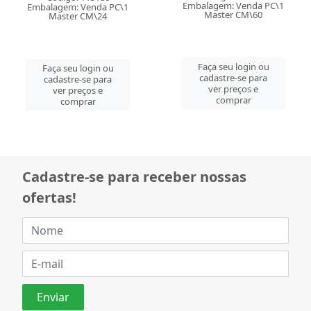
Embalagem: Venda PC\1
Embalagem: Venda PC\1
Master CM\60
Master CM\24
Faça seu login ou
Faça seu login ou
cadastre-se para
cadastre-se para
ver preços e
ver preços e
comprar
comprar
Cadastre-se para receber nossas
ofertas!