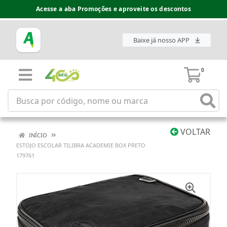
Acesse a aba Promoções e aproveite os descontos
Baixe já nosso APP
0
VOLTAR
INÍCIO
ESTOJO ESCOLAR TILIBRA ACADEMIE BOX PRETO
179761