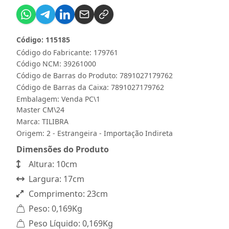
Código: 115185
Código do Fabricante: 179761
Código NCM: 39261000
Código de Barras do Produto: 7891027179762
Código de Barras da Caixa: 7891027179762
Embalagem: Venda PC\1
Master CM\24
Marca:
TILIBRA
Origem: 2 - Estrangeira - Importação Indireta
Dimensões do Produto
Altura: 10cm
Largura: 17cm
Comprimento: 23cm
Peso: 0,169Kg
Peso Líquido: 0,169Kg