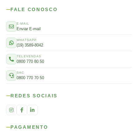
FALE CONOSCO
E-MAIL
Enviar E-mail
WHATSAPP
(19) 3589-8042
TELEVENDAS
0800 770 80 50
SAC
0800 770 70 50
REDES SOCIAIS
PAGAMENTO