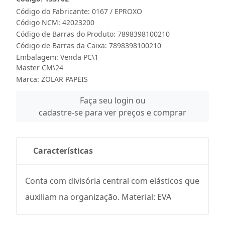
Código do Fabricante: 0167 / EPROXO
Código NCM: 42023200
Código de Barras do Produto: 7898398100210
Código de Barras da Caixa: 7898398100210
Embalagem: Venda PC\1
Master CM\24
Marca:
ZOLAR PAPEIS
Faça seu login ou
cadastre-se para ver preços e comprar
Características
Conta com divisória central com elásticos que
auxiliam na organização. Material: EVA