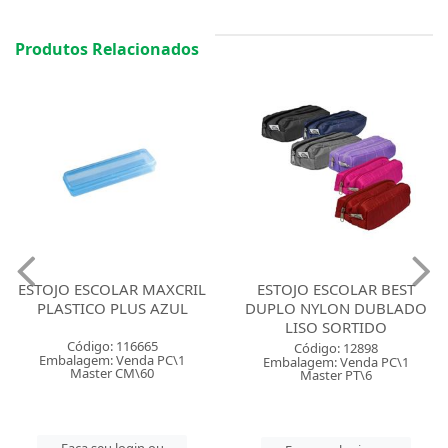
Produtos Relacionados
ESTOJO ESCOLAR MAXCRIL
ESTOJO ESCOLAR BEST
PLASTICO PLUS AZUL
DUPLO NYLON DUBLADO
LISO SORTIDO
Código: 116665
Código: 12898
Embalagem: Venda PC\1
Embalagem: Venda PC\1
Master CM\60
Master PT\6