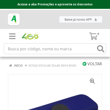
Acesse a aba Promoções e aproveite os descontos
Baixe já nosso APP
0
VOLTAR
INÍCIO
ESTOJO ESCOLAR ZOLAR 20X10 ROXO