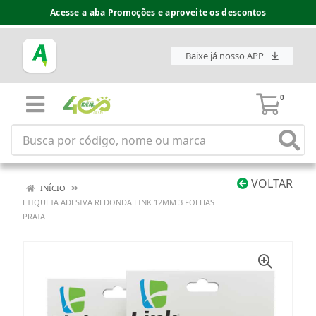
Acesse a aba Promoções e aproveite os descontos
Baixe já nosso APP
0
VOLTAR
INÍCIO
ETIQUETA ADESIVA REDONDA LINK 12MM 3 FOLHAS
PRATA