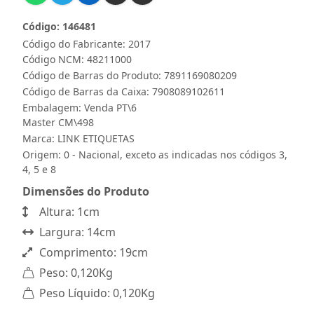
Código: 146481
Código do Fabricante: 2017
Código NCM: 48211000
Código de Barras do Produto: 7891169080209
Código de Barras da Caixa: 7908089102611
Embalagem: Venda PT\6
Master CM\498
Marca:
LINK ETIQUETAS
Origem: 0 - Nacional, exceto as indicadas nos códigos 3,
4, 5 e 8
Dimensões do Produto
Altura: 1cm
Largura: 14cm
Comprimento: 19cm
Peso: 0,120Kg
Peso Líquido: 0,120Kg