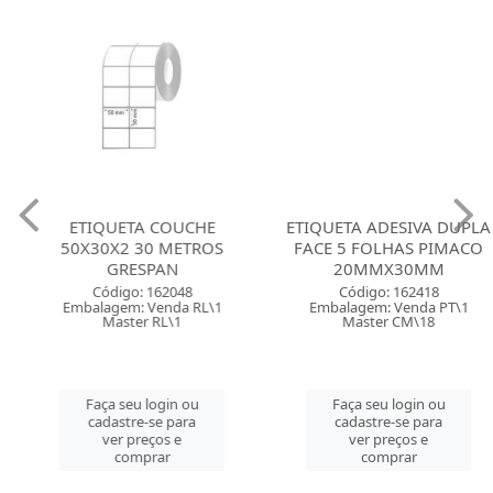
ETIQUETA COUCHE
ETIQUETA ADESIVA DUPLA
50X30X2 30 METROS
FACE 5 FOLHAS PIMACO
GRESPAN
20MMX30MM
Código: 162048
Código: 162418
Embalagem: Venda RL\1
Embalagem: Venda PT\1
Master RL\1
Master CM\18
Faça seu login ou
Faça seu login ou
cadastre-se para
cadastre-se para
ver preços e
ver preços e
comprar
comprar