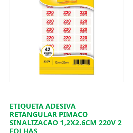
ETIQUETA ADESIVA
RETANGULAR PIMACO
SINALIZACAO 1,2X2.6CM 220V 2
FOLHAS