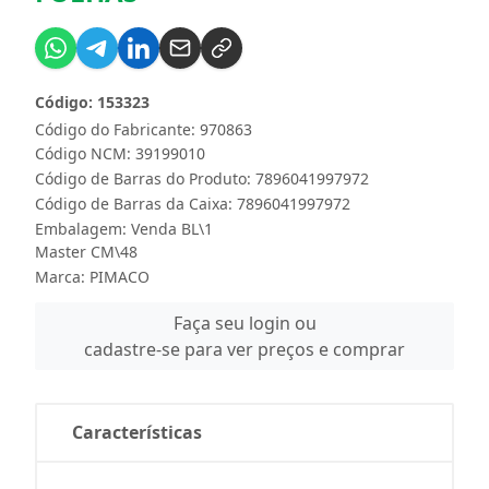
Código: 153323
Código do Fabricante: 970863
Código NCM: 39199010
Código de Barras do Produto: 7896041997972
Código de Barras da Caixa: 7896041997972
Embalagem: Venda BL\1
Master CM\48
Marca:
PIMACO
Faça seu login ou
cadastre-se para ver preços e comprar
Características