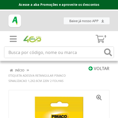
Acesse a aba Promoções e aproveite os descontos
Baixe já nosso APP
0
VOLTAR
INÍCIO
ETIQUETA ADESIVA RETANGULAR PIMACO
SINALIZACAO 1,2X2.6CM 220V 2 FOLHAS