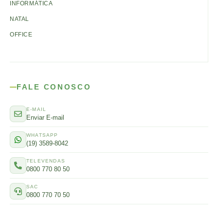
INFORMÁTICA
NATAL
OFFICE
FALE CONOSCO
E-MAIL
Enviar E-mail
WHATSAPP
(19) 3589-8042
TELEVENDAS
0800 770 80 50
SAC
0800 770 70 50