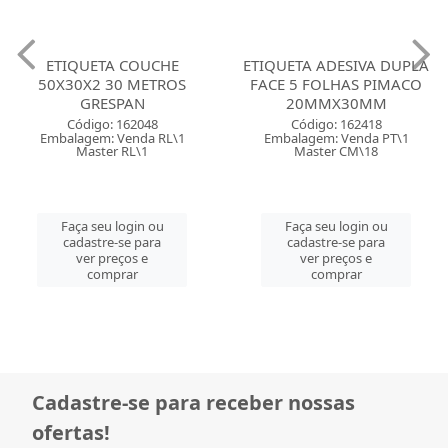
ETIQUETA COUCHE
ETIQUETA ADESIVA DUPLA
50X30X2 30 METROS
FACE 5 FOLHAS PIMACO
GRESPAN
20MMX30MM
Código: 162048
Código: 162418
Embalagem: Venda RL\1
Embalagem: Venda PT\1
Master RL\1
Master CM\18
Faça seu login ou
Faça seu login ou
cadastre-se para
cadastre-se para
ver preços e
ver preços e
comprar
comprar
Cadastre-se para receber nossas
ofertas!