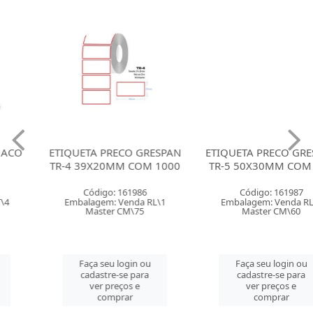
ETIQUETA PRECO GRESPAN
ETIQUETA PRECO GRESPAN
TR-4 39X20MM COM 1000
TR-5 50X30MM COM 600
Código: 161986
Código: 161987
Embalagem: Venda RL\1
Embalagem: Venda RL\1
Master CM\75
Master CM\60
Faça seu login ou
Faça seu login ou
cadastre-se para
cadastre-se para
ver preços e
ver preços e
comprar
comprar