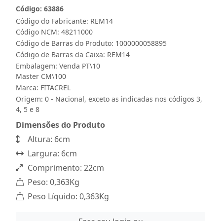
Código: 63886
Código do Fabricante: REM14
Código NCM: 48211000
Código de Barras do Produto: 1000000058895
Código de Barras da Caixa: REM14
Embalagem: Venda PT\10
Master CM\100
Marca:
FITACREL
Origem: 0 - Nacional, exceto as indicadas nos códigos 3,
4, 5 e 8
Dimensões do Produto
Altura: 6cm
Largura: 6cm
Comprimento: 22cm
Peso: 0,363Kg
Peso Líquido: 0,363Kg