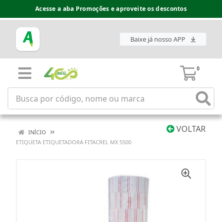
Acesse a aba Promoções e aproveite os descontos
Baixe já nosso APP
0
VOLTAR
INÍCIO
ETIQUETA ETIQUETADORA FITACREL MX 5500