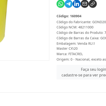
Código: 160904
Código do Fabricante: GOND20
Código NCM: 48211000
Código de Barras do Produto:
Código de Barras da Caixa: G
Embalagem: Venda RL\1
Master CX\20
Marca:
FITACREL
Origem: 0 - Nacional, exceto as
Faça seu logi
cadastre-se para ver pr