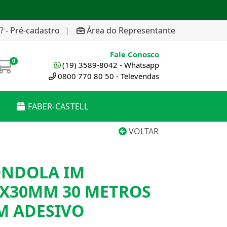
? - Pré-cadastro
|
Área do Representante
Fale Conosco
0
(19) 3589-8042 - Whatsapp
0800 770 80 50 - Televendas
FABER-CASTELL
VOLTAR
ONDOLA IM
0X30MM 30 METROS
M ADESIVO