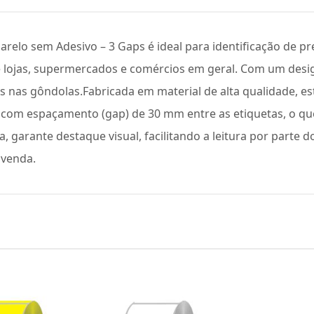
relo sem Adesivo – 3 Gaps é ideal para identificação de p
 lojas, supermercados e comércios em geral. Com um design 
ns nas gôndolas.Fabricada em material de alta qualidade, e
, com espaçamento (gap) de 30 mm entre as etiquetas, o qu
, garante destaque visual, facilitando a leitura por parte
 venda.