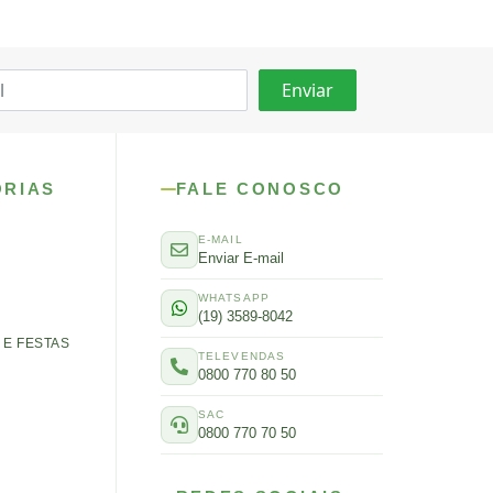
ORIAS
FALE CONOSCO
E-MAIL
Enviar E-mail
WHATSAPP
(19) 3589-8042
E FESTAS
TELEVENDAS
0800 770 80 50
SAC
0800 770 70 50