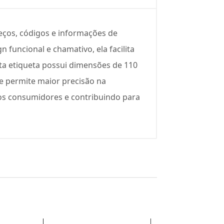
reços, códigos e informações de
funcional e chamativo, ela facilita
sta etiqueta possui dimensões de 110
e permite maior precisão na
 dos consumidores e contribuindo para