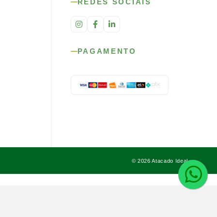
REDES SOCIAIS
PAGAMENTO
© 2026 Atacado Ideal