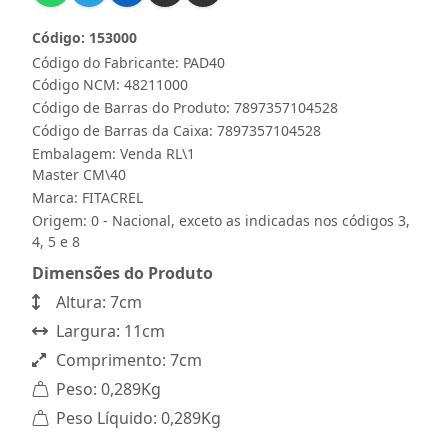
Código: 153000
Código do Fabricante: PAD40
Código NCM: 48211000
Código de Barras do Produto: 7897357104528
Código de Barras da Caixa: 7897357104528
Embalagem: Venda RL\1
Master CM\40
Marca:
FITACREL
Origem: 0 - Nacional, exceto as indicadas nos códigos 3,
4, 5 e 8
Dimensões do Produto
Altura: 7cm
Largura: 11cm
Comprimento: 7cm
Peso: 0,289Kg
Peso Líquido: 0,289Kg