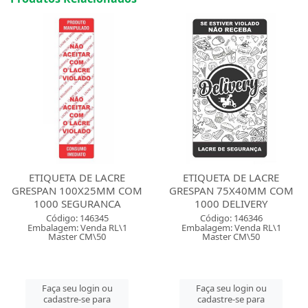
ETIQUETA DE LACRE
ETIQUETA DE LACRE
GRESPAN 100X25MM COM
GRESPAN 75X40MM COM
1000 SEGURANCA
1000 DELIVERY
Código: 146345
Código: 146346
Embalagem: Venda RL\1
Embalagem: Venda RL\1
Master CM\50
Master CM\50
Faça seu login ou
Faça seu login ou
cadastre-se para
cadastre-se para