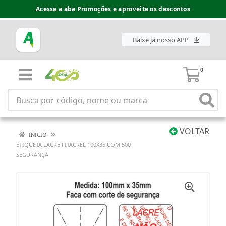
Acesse a aba Promoções e aproveite os descontos
Baixe já nosso APP
0
VOLTAR
INÍCIO
ETIQUETA LACRE FITACREL 100X35 COM 500
SEGURANÇA