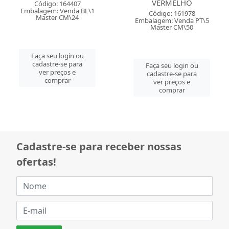
VERMELHO
Código: 161977
Embalagem: Venda PT\5
Código: 161978
Master CM\50
Embalagem: Venda PT\5
Master CM\50
Faça seu login ou
cadastre-se para
Faça seu login ou
ver preços e
cadastre-se para
comprar
ver preços e
comprar
Cadastre-se para receber nossas
ofertas!