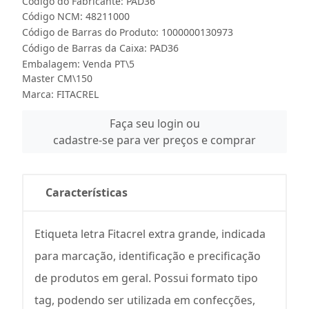
Código do Fabricante: PAD36
Código NCM: 48211000
Código de Barras do Produto: 1000000130973
Código de Barras da Caixa: PAD36
Embalagem: Venda PT\5
Master CM\150
Marca:
FITACREL
Faça seu login ou
cadastre-se para ver preços e comprar
Características
Etiqueta letra Fitacrel extra grande, indicada
para marcação, identificação e precificação
de produtos em geral. Possui formato tipo
tag, podendo ser utilizada em confecções,