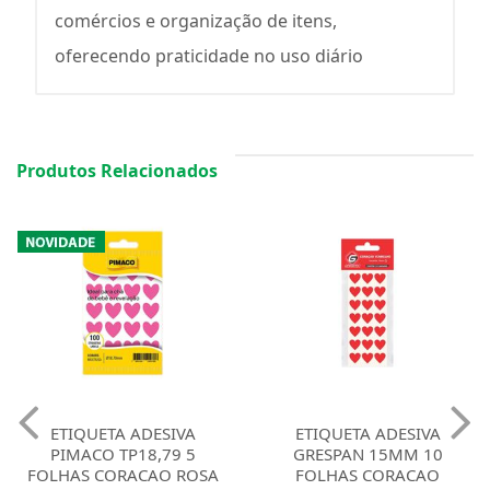
comércios e organização de itens,
oferecendo praticidade no uso diário
Produtos Relacionados
ETIQUETA ADESIVA
ETIQUETA ADESIVA
GRESPAN 15MM 10
ESPECIAL GRESPAN 15MM
FOLHAS CORACAO
CORACAO PRATA