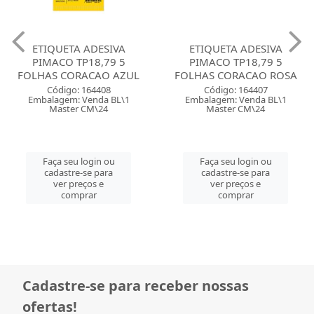
ETIQUETA ADESIVA
ETIQUETA ADESIVA
PIMACO TP18,79 5
PIMACO TP18,79 5
FOLHAS CORACAO AZUL
FOLHAS CORACAO ROSA
Código: 164408
Código: 164407
Embalagem: Venda BL\1
Embalagem: Venda BL\1
Master CM\24
Master CM\24
Faça seu login ou
Faça seu login ou
cadastre-se para
cadastre-se para
ver preços e
ver preços e
comprar
comprar
Cadastre-se para receber nossas
ofertas!