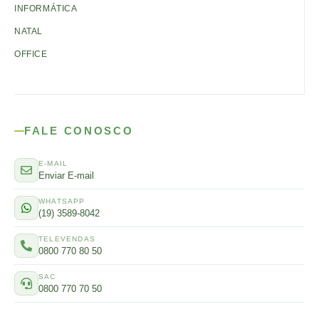
INFORMÁTICA
NATAL
OFFICE
FALE CONOSCO
E-MAIL
Enviar E-mail
WHATSAPP
(19) 3589-8042
TELEVENDAS
0800 770 80 50
SAC
0800 770 70 50