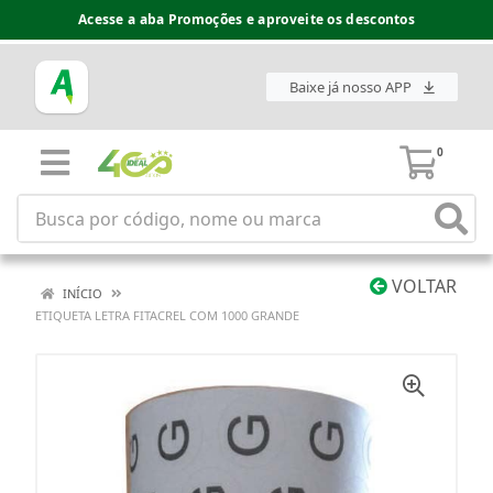
Acesse a aba Promoções e aproveite os descontos
Baixe já nosso APP
0
VOLTAR
INÍCIO
ETIQUETA LETRA FITACREL COM 1000 GRANDE