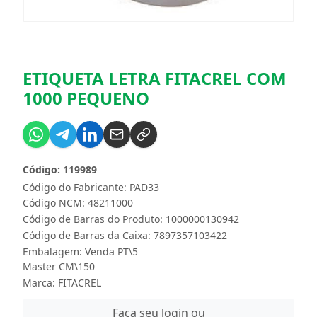
ETIQUETA LETRA FITACREL COM
1000 PEQUENO
Código: 119989
Código do Fabricante: PAD33
Código NCM: 48211000
Código de Barras do Produto: 1000000130942
Código de Barras da Caixa: 7897357103422
Embalagem: Venda PT\5
Master CM\150
Marca:
FITACREL
Faça seu login ou