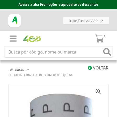
Acesse a aba Promoções e aproveite os descontos
Baixe já nosso APP
0
VOLTAR
INÍCIO
ETIQUETA LETRA FITACREL COM 1000 PEQUENO