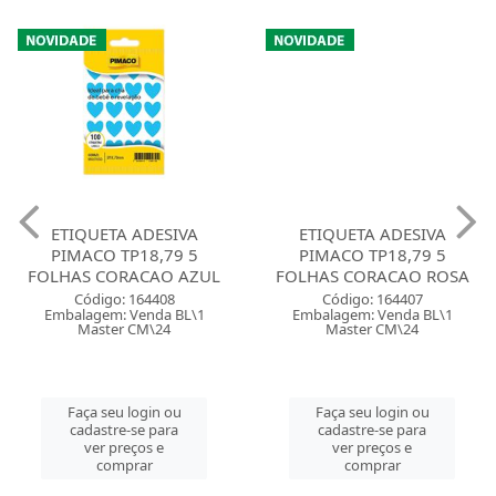
ETIQUETA ADESIVA
ETIQUETA ADESIVA
PIMACO TP18,79 5
PIMACO TP18,79 5
FOLHAS CORACAO AZUL
FOLHAS CORACAO ROSA
Código: 164408
Código: 164407
Embalagem: Venda BL\1
Embalagem: Venda BL\1
Master CM\24
Master CM\24
Faça seu login ou
Faça seu login ou
cadastre-se para
cadastre-se para
ver preços e
ver preços e
comprar
comprar